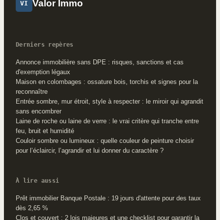
Valor Immo
VI
Derniers repères
Annonce immobilière sans DPE : risques, sanctions et cas
d'exemption légaux
Maison en colombages : ossature bois, torchis et signes pour la
reconnaître
Entrée sombre, mur étroit, style à respecter : le miroir qui agrandit
sans encombrer
Laine de roche ou laine de verre : le vrai critère qui tranche entre
feu, bruit et humidité
Couloir sombre ou lumineux : quelle couleur de peinture choisir
pour l’éclaircir, l’agrandir et lui donner du caractère ?
À lire aussi
Prêt immobilier Banque Postale : 19 jours d'attente pour des taux
dès 2,65 %
Clos et couvert : 2 lois majeures et une checklist pour garantir la