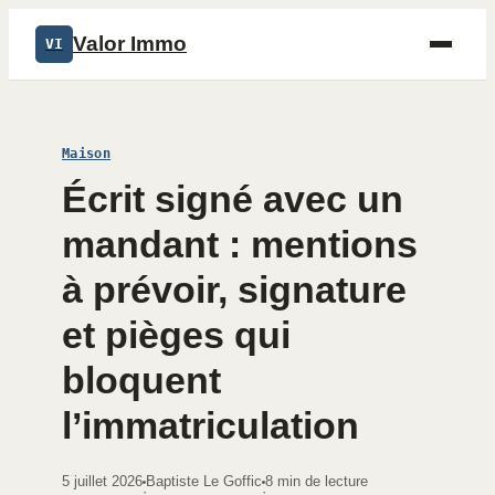
Valor Immo
VI
Maison
Écrit signé avec un
mandant : mentions
à prévoir, signature
et pièges qui
bloquent
l’immatriculation
5 juillet 2026
Baptiste Le Goffic
8 min de lecture
·
·