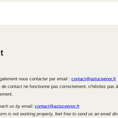
t
alement nous contacter par email :
contact@astuceenor.fr
re de contact ne fonctionne pas correctement, n’hésitez pas
tement.
each us by email:
contact@astuceenor.fr
form is not working properly, feel free to send us an email dir