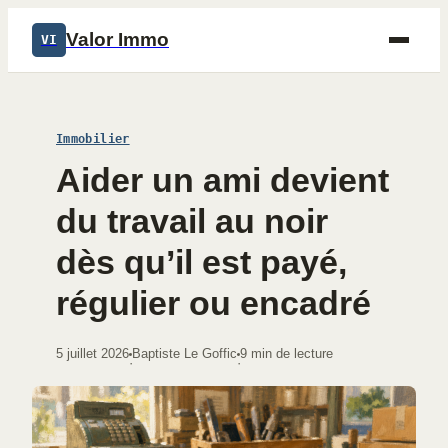
Valor Immo
VI
Immobilier
Aider un ami devient
du travail au noir
dès qu’il est payé,
régulier ou encadré
5 juillet 2026
Baptiste Le Goffic
9 min de lecture
·
·