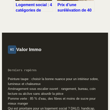
Logement social : 4
Prix d’une
catégories de
surélévation de 40
financement et
m² : coûts,
règles d’attribution
techniques et
pour y accéder
facteurs de
variation
Valor Immo
VI
Derniers repères
Peinture taupe : choisir la bonne nuance pour un intérieur sobre,
lumineux et chaleureux
Aménagement sous escalier ouvert : rangement, bureau, coin
lecture ou alcôve sans alourdir la pièce
Pomme verte : 85 % d’eau, des fibres et moins de sucre pour
mieux manger
Qui est prioritaire pour un logement social ? DALO, handicap,