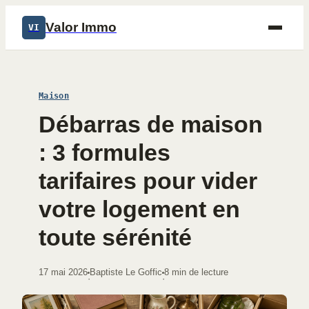
Valor Immo
VI
Maison
Débarras de maison
: 3 formules
tarifaires pour vider
votre logement en
toute sérénité
17 mai 2026
Baptiste Le Goffic
8 min de lecture
·
·