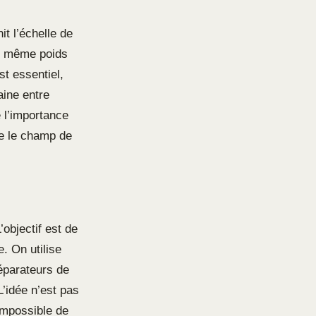
it l’échelle de
le même poids
st essentiel,
aine entre
 l’importance
re le champ de
’objectif est de
. On utilise
éparateurs de
L’idée n’est pas
 impossible de