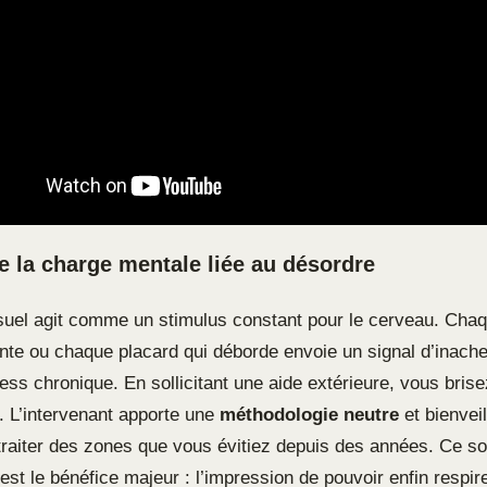
de la charge mentale liée au désordre
suel agit comme un stimulus constant pour le cerveau. Chaq
ente ou chaque placard qui déborde envoie un signal d’inach
ess chronique. En sollicitant une aide extérieure, vous brise
n. L’intervenant apporte une
méthodologie neutre
et bienveil
traiter des zones que vous évitiez depuis des années. Ce s
st le bénéfice majeur : l’impression de pouvoir enfin respir