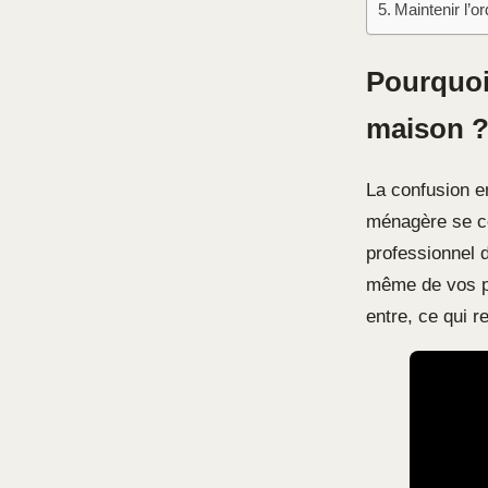
Maintenir l’o
Pourquoi
maison 
La confusion e
ménagère se co
professionnel 
même de vos pos
entre, ce qui r