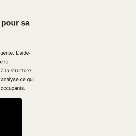
 pour sa
uente. L’aide-
e le
 à la structure
 analyse ce qui
s occupants.