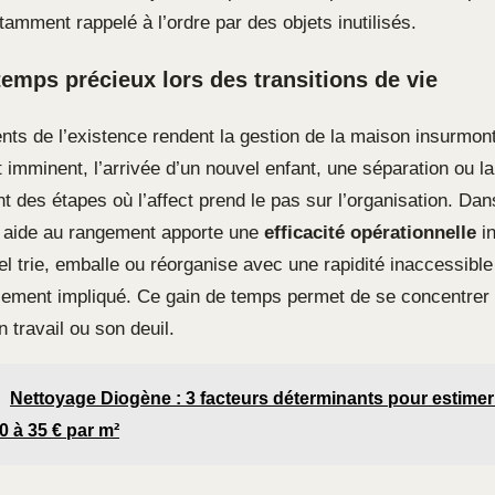
amment rappelé à l’ordre par des objets inutilisés.
emps précieux lors des transitions de vie
ts de l’existence rendent la gestion de la maison insurmon
mminent, l’arrivée d’un nouvel enfant, une séparation ou la
t des étapes où l’affect prend le pas sur l’organisation. Da
 aide au rangement apporte une
efficacité opérationnelle
in
l trie, emballe ou réorganise avec une rapidité inaccessible
lement impliqué. Ce gain de temps permet de se concentrer s
n travail ou son deuil.
Nettoyage Diogène : 3 facteurs déterminants pour estimer
0 à 35 € par m²