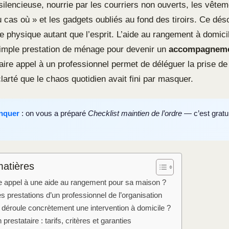
silencieuse, nourrie par les courriers non ouverts, les vête
cas où » et les gadgets oubliés au fond des tiroirs. Ce désor
ce physique autant que l’esprit. L’aide au rangement à domic
imple prestation de ménage pour devenir un
accompagnem
Faire appel à un professionnel permet de déléguer la prise de
larté que le chaos quotidien avait fini par masquer.
nquer
: on vous a préparé
Checklist maintien de l’ordre
— c’est gratuit
matières
re appel à une aide au rangement pour sa maison ?
es prestations d’un professionnel de l’organisation
éroule concrètement une intervention à domicile ?
 prestataire : tarifs, critères et garanties