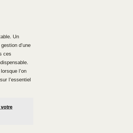
table. Un
 gestion d’une
ns ces
dispensable.
 lorsque l’on
ur l’essentiel
 votre