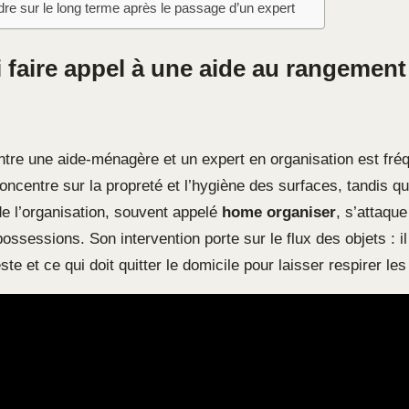
rdre sur le long terme après le passage d’un expert
 faire appel à une aide au rangement
?
ntre une aide-ménagère et un expert en organisation est fréq
ncentre sur la propreté et l’hygiène des surfaces, tandis qu
de l’organisation, souvent appelé
home organiser
, s’attaque
sessions. Son intervention porte sur le flux des objets : il
este et ce qui doit quitter le domicile pour laisser respirer le