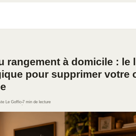
u rangement à domicile : le l
gique pour supprimer votre 
le
ste Le Goffic
7 min de lecture
·