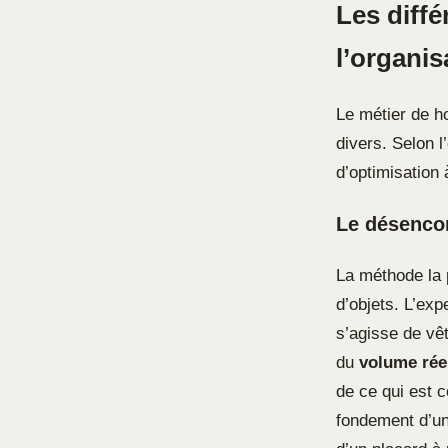
Les diffé
l’organis
Le métier de h
divers. Selon l’
d’optimisation
Le désencom
La méthode la 
d’objets. L’exp
s’agisse de vê
du
volume rée
de ce qui est c
fondement d’un