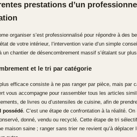
rentes prestations d’un professionne
ation
ome organiser s’est professionnalisé pour répondre à des be
état de votre intérieur, l’intervention varie d’un simple consei
 à un chantier de désencombrement massif s’étalant sur plusi
brement et le tri par catégorie
plus efficace consiste à ne pas ranger par pièce, mais par c
ert vous accompagne pour rassembler tous les articles simila
tements, de livres ou d’ustensiles de cuisine, afin de prend
l possédé
. C’est une étape de confrontation à la réalité. On
onservé, donné, vendu ou recyclé. Cette étape de tri sélectif
e maison saine ; ranger sans trier ne revient qu’à déplacer 