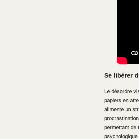
Se libérer 
Le désordre vi
papiers en att
alimente un str
procrastinatio
permettant de 
psychologique e