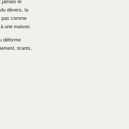
 jamais le
 du dévers, la
te pas comme
 à une maison.
ou déforme
oiement, tirants,