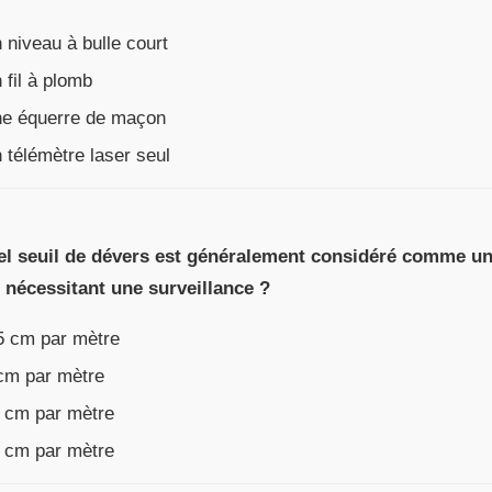
niveau à bulle court
fil à plomb
e équerre de maçon
télémètre laser seul
el seuil de dévers est généralement considéré comme u
e nécessitant une surveillance ?
5 cm par mètre
cm par mètre
 cm par mètre
 cm par mètre