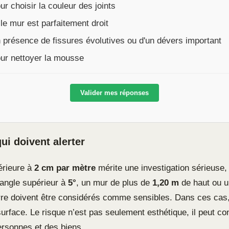
r choisir la couleur des joints
le mur est parfaitement droit
présence de fissures évolutives ou d'un dévers important
ur nettoyer la mousse
Valider mes réponses
ui doivent alerter
érieure à
2 cm par mètre
mérite une investigation sérieuse, 
angle supérieur à
5°
, un mur de plus de
1,20 m
de haut ou u
terre doivent être considérés comme sensibles. Dans ces cas,
urface. Le risque n’est pas seulement esthétique, il peut co
ersonnes et des biens.