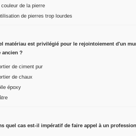
couleur de la pierre
tilisation de pierres trop lourdes
el matériau est privilégié pour le rejointoiement d'un mu
e ancien ?
tier de ciment pur
rtier de chaux
lle époxy
âtre
ns quel cas est-il impératif de faire appel à un professio