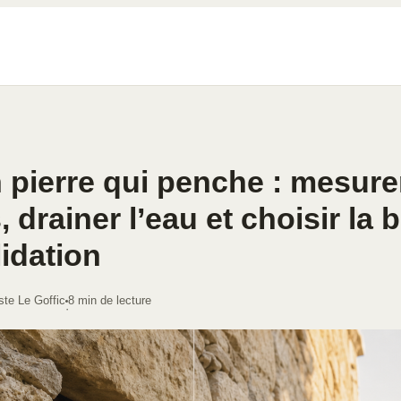
 pierre qui penche : mesurer
, drainer l’eau et choisir la
idation
ste Le Goffic
8 min de lecture
·