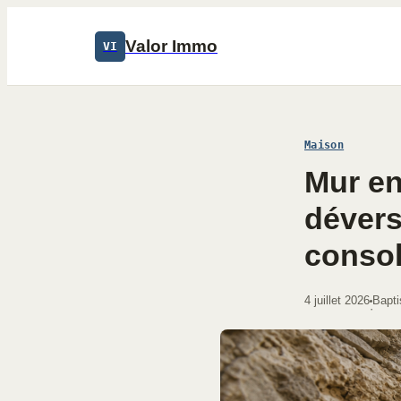
Valor Immo
VI
Maison
Mur en
dévers
consol
4 juillet 2026
Bapti
·