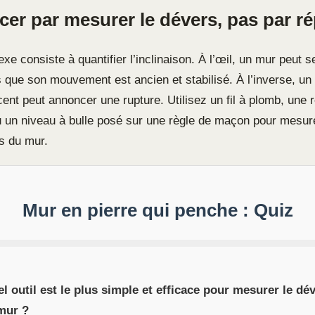
r par mesurer le dévers, pas par ré
exe consiste à quantifier l’inclinaison. À l’œil, un mur peut 
s que son mouvement est ancien et stabilisé. À l’inverse, un
nt peut annoncer une rupture. Utilisez un fil à plomb, une r
u un niveau à bulle posé sur une règle de maçon pour mesure
as du mur.
Mur en pierre qui penche : Quiz
el outil est le plus simple et efficace pour mesurer le dé
mur ?