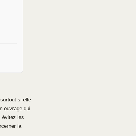
surtout si elle
n ouvrage qui
 évitez les
ncerner la