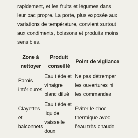
rapidement, et les fruits et légumes dans
leur bac propre. La porte, plus exposée aux
variations de température, convient surtout
aux condiments, boissons et produits moins
sensibles.
Zone à
Produit
Point de vigilance
nettoyer
conseillé
Eau tiède et
Ne pas détremper
Parois
vinaigre
les ouvertures ni
intérieures
blanc dilué
les commandes
Eau tiède et
Clayettes
Éviter le choc
liquide
et
thermique avec
vaisselle
balconnets
l’eau très chaude
doux