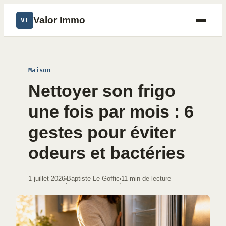
Valor Immo
VI
Maison
Nettoyer son frigo
une fois par mois : 6
gestes pour éviter
odeurs et bactéries
1 juillet 2026
Baptiste Le Goffic
11 min de lecture
·
·