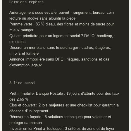
Derniers repères
Aménagement sous escalier ouvert : rangement, bureau, coin
lecture ou alcôve sans alourdir la pièce
Pomme verte : 85 % d’eau, des fibres et moins de sucre pour
mieux manger
Qui est prioritaire pour un logement social ? DALO, handicap,
expulsion
Décorer un mur blanc sans le surcharger : cadres, étagères,
miroirs et lumière
Annonce immobilière sans DPE : risques, sanctions et cas
d'exemption légaux
À lire aussi
Prêt immobilier Banque Postale : 19 jours d'attente pour des taux
dès 2,65 %
Clos et couvert : 2 lois majeures et une checklist pour garantir la
décence d'un logement
Rénover sa façade : 5 solutions techniques pour valoriser et
protéger sa maison
Investir en loi Pinel à Toulouse : 3 critères de zone et de loyer