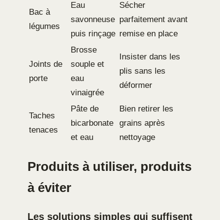
Eau
Sécher
Bac à
savonneuse
parfaitement avant
légumes
puis rinçage
remise en place
Brosse
Insister dans les
Joints de
souple et
plis sans les
porte
eau
déformer
vinaigrée
Pâte de
Bien retirer les
Taches
bicarbonate
grains après
tenaces
et eau
nettoyage
Produits à utiliser, produits
à éviter
Les solutions simples qui suffisent