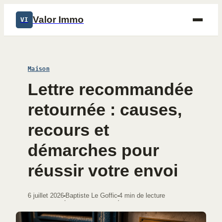
Valor Immo
VI
Maison
Lettre recommandée
retournée : causes,
recours et
démarches pour
réussir votre envoi
6 juillet 2026
Baptiste Le Goffic
4 min de lecture
·
·