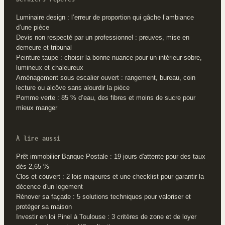
Luminaire design : l’erreur de proportion qui gâche l’ambiance
d’une pièce
Devis non respecté par un professionnel : preuves, mise en
demeure et tribunal
Peinture taupe : choisir la bonne nuance pour un intérieur sobre,
lumineux et chaleureux
Aménagement sous escalier ouvert : rangement, bureau, coin
lecture ou alcôve sans alourdir la pièce
Pomme verte : 85 % d’eau, des fibres et moins de sucre pour
mieux manger
À lire aussi
Prêt immobilier Banque Postale : 19 jours d'attente pour des taux
dès 2,65 %
Clos et couvert : 2 lois majeures et une checklist pour garantir la
décence d'un logement
Rénover sa façade : 5 solutions techniques pour valoriser et
protéger sa maison
Investir en loi Pinel à Toulouse : 3 critères de zone et de loyer