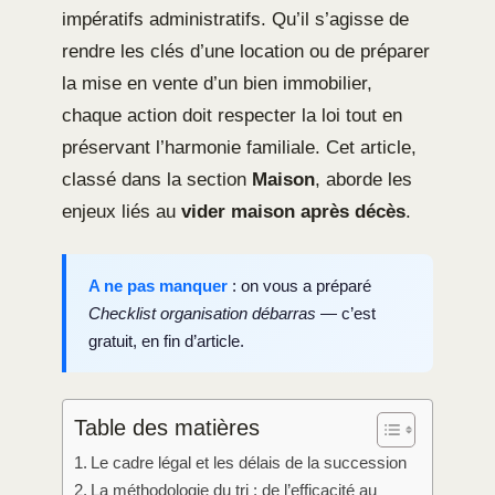
impératifs administratifs. Qu’il s’agisse de
rendre les clés d’une location ou de préparer
la mise en vente d’un bien immobilier,
chaque action doit respecter la loi tout en
préservant l’harmonie familiale. Cet article,
classé dans la section
Maison
, aborde les
enjeux liés au
vider maison après décès
.
A ne pas manquer
: on vous a préparé
Checklist organisation débarras
— c’est
gratuit, en fin d’article.
Table des matières
Le cadre légal et les délais de la succession
La méthodologie du tri : de l’efficacité au