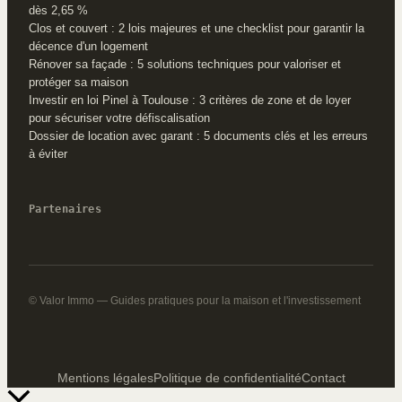
dès 2,65 %
Clos et couvert : 2 lois majeures et une checklist pour garantir la
décence d'un logement
Rénover sa façade : 5 solutions techniques pour valoriser et
protéger sa maison
Investir en loi Pinel à Toulouse : 3 critères de zone et de loyer
pour sécuriser votre défiscalisation
Dossier de location avec garant : 5 documents clés et les erreurs
à éviter
Partenaires
© Valor Immo — Guides pratiques pour la maison et l'investissement
Mentions légales
Politique de confidentialité
Contact
Retour