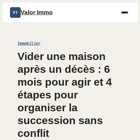
Valor Immo
VI
Immobilier
Vider une maison
après un décès : 6
mois pour agir et 4
étapes pour
organiser la
succession sans
conflit