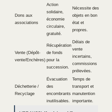
Action
Nécessite des
solidaire,
Dons aux
objets en bon
économie
associations
état et
circulaire,
propres.
gratuité.
Délais de
Récupération
vente
Vente (Dépôt-
de fonds
incertains,
vente/Enchères)
pour la
commissions
succession.
prélevées.
Évacuation
Temps de
Déchetterie /
des
transport et
Recyclage
encombrants
manutention
inutilisables.
importante.