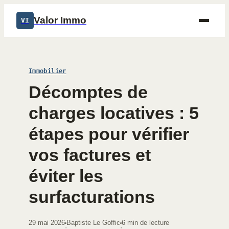
Valor Immo
VI
Immobilier
Décomptes de
charges locatives : 5
étapes pour vérifier
vos factures et
éviter les
surfacturations
29 mai 2026
Baptiste Le Goffic
6 min de lecture
·
·