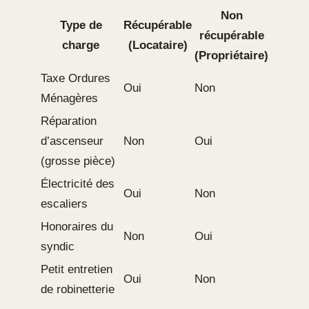
Non
Type de
Récupérable
récupérable
charge
(Locataire)
(Propriétaire)
Taxe Ordures
Oui
Non
Ménagères
Réparation
d’ascenseur
Non
Oui
(grosse pièce)
Électricité des
Oui
Non
escaliers
Honoraires du
Non
Oui
syndic
Petit entretien
Oui
Non
de robinetterie