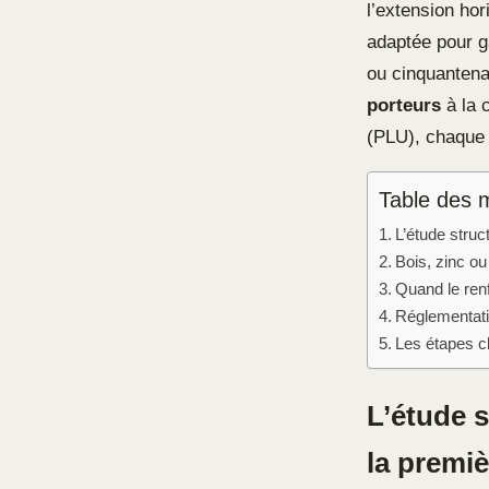
l’extension hor
adaptée pour g
ou cinquantena
porteurs
à la 
(PLU), chaque 
Table des 
L’étude struct
Bois, zinc ou
Quand le ren
Réglementatio
Les étapes cl
L’étude s
la premiè