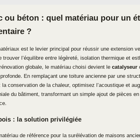
c ou béton : quel matériau pour un é
ntaire ?
tériaux est le levier principal pour réussir une extension ve
de trouver l’équilibre entre légèreté, isolation thermique et e
rénovation globale, le matériau choisi devient le
catalyseur
 profonde. En remplaçant une toiture ancienne par une stru
 la conservation de la chaleur, optimisez l’acoustique et au
niale du bâtiment, transformant un simple ajout de pièces en
ce.
ois : la solution privilégiée
 matériau de référence pour la surélévation de maisons anci