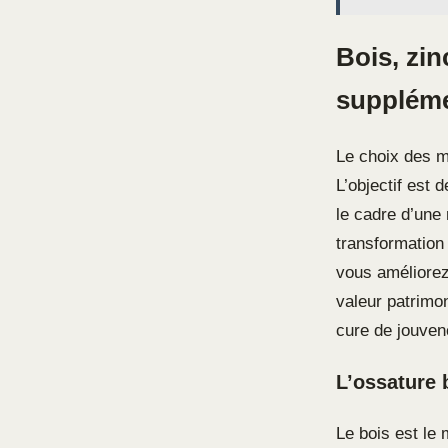
Bois, zin
suppléme
Le choix des ma
L’objectif est 
le cadre d’une 
transformation
vous améliorez
valeur patrimo
cure de jouven
L’ossature b
Le bois est le