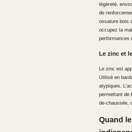
légèreté, envir
de renforcemen
ossature bois 
occupez la mai
performances d’
Le zinc et 
Le zinc est ap
Utilisé en bard
atypiques. L’ac
permettant de 
de-chaussée, of
Quand le