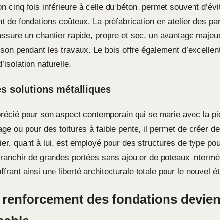
on cinq fois inférieure à celle du béton, permet souvent d’év
t de fondations coûteux. La préfabrication en atelier des p
assure un chantier rapide, propre et sec, un avantage majeu
son pendant les travaux. Le bois offre également d’excellen
isolation naturelle.
les solutions métalliques
précié pour son aspect contemporain qui se marie avec la pi
age ou pour des toitures à faible pente, il permet de créer 
ier, quant à lui, est employé pour des structures de type pou
franchir de grandes portées sans ajouter de poteaux intermé
frant ainsi une liberté architecturale totale pour le nouvel é
 renforcement des fondations devien