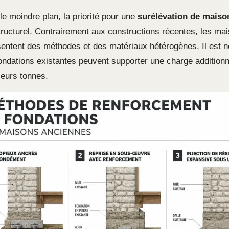
 le moindre plan, la priorité pour une
surélévation de maiso
structurel. Contrairement aux constructions récentes, les ma
entent des méthodes et des matériaux hétérogènes. Il est 
 fondations existantes peuvent supporter une charge addition
ieurs tonnes.