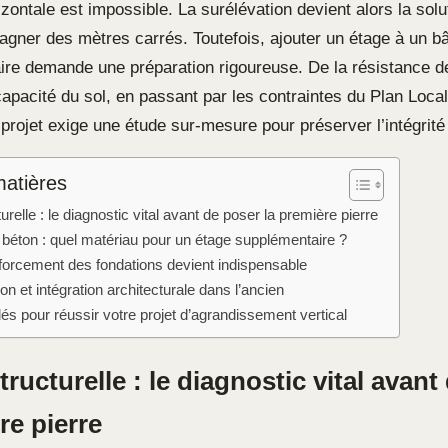
izontale est impossible. La surélévation devient alors la solu
agner des mètres carrés. Toutefois, ajouter un étage à un bâ
ire demande une préparation rigoureuse. De la résistance 
capacité du sol, en passant par les contraintes du Plan Loc
projet exige une étude sur-mesure pour préserver l’intégrité
matières
urelle : le diagnostic vital avant de poser la première pierre
 béton : quel matériau pour un étage supplémentaire ?
forcement des fondations devient indispensable
n et intégration architecturale dans l’ancien
és pour réussir votre projet d’agrandissement vertical
tructurelle : le diagnostic vital avant
re pierre