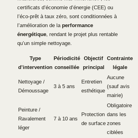
certificats d’économie d’énergie (CEE) ou
l’éco-prêt à taux zéro, sont conditionnées à
l’amélioration de la
performance
énergétique
, rendant le projet plus rentable
qu’un simple nettoyage.
Type
Périodicité
Objectif
Contrainte
d’intervention
conseillée
principal
légale
Aucune
Nettoyage /
Entretien
3 à 5 ans
(sauf avis
Démoussage
esthétique
mairie)
Obligatoire
Peinture /
Protection
dans les
Ravalement
7 à 10 ans
de surface
zones
léger
ciblées