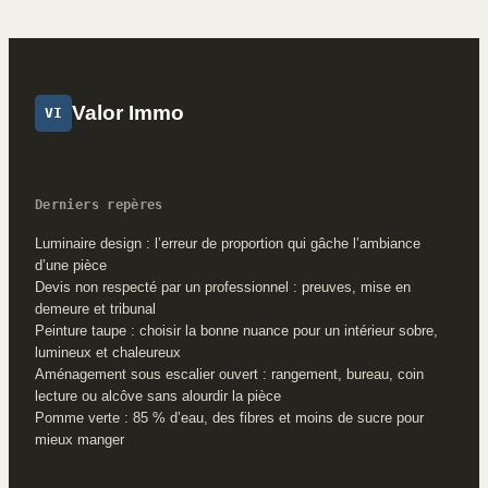
taxes cachées et le
régulariser et éviter
fonctionnement du
les sanctions
Leasehold
Valor Immo
VI
Derniers repères
Luminaire design : l’erreur de proportion qui gâche l’ambiance
d’une pièce
Devis non respecté par un professionnel : preuves, mise en
demeure et tribunal
Peinture taupe : choisir la bonne nuance pour un intérieur sobre,
lumineux et chaleureux
Aménagement sous escalier ouvert : rangement, bureau, coin
lecture ou alcôve sans alourdir la pièce
Pomme verte : 85 % d’eau, des fibres et moins de sucre pour
mieux manger