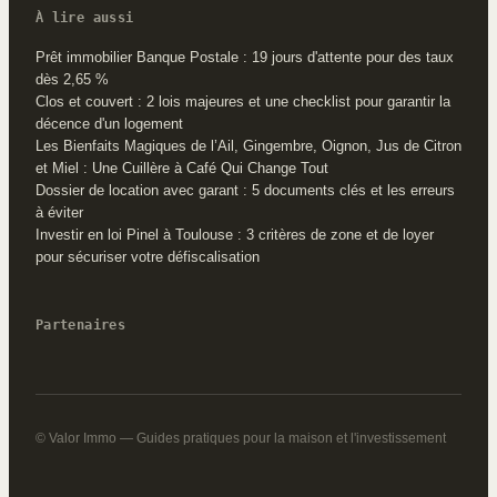
À lire aussi
Prêt immobilier Banque Postale : 19 jours d'attente pour des taux
dès 2,65 %
Clos et couvert : 2 lois majeures et une checklist pour garantir la
décence d'un logement
Les Bienfaits Magiques de l’Ail, Gingembre, Oignon, Jus de Citron
et Miel : Une Cuillère à Café Qui Change Tout
Dossier de location avec garant : 5 documents clés et les erreurs
à éviter
Investir en loi Pinel à Toulouse : 3 critères de zone et de loyer
pour sécuriser votre défiscalisation
Partenaires
© Valor Immo — Guides pratiques pour la maison et l'investissement