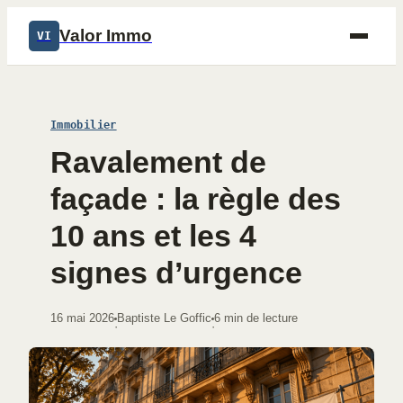
Valor Immo
VI
Immobilier
Ravalement de
façade : la règle des
10 ans et les 4
signes d’urgence
16 mai 2026
Baptiste Le Goffic
6 min de lecture
·
·