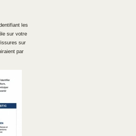
entifiant les
le sur votre
issures sur
iraient par