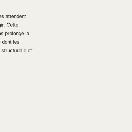
es attendent
ir. Cette
ps prolonge la
 dont les
structurelle et