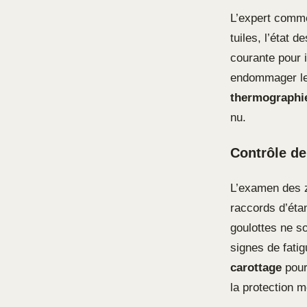
L’expert comme
tuiles, l’état 
courante pour 
endommager les
thermographi
nu.
Contrôle de
L’examen des zi
raccords d’étan
goulottes ne s
signes de fatig
carottage
pour
la protection m