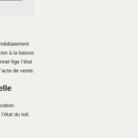
immédiatement
tion à la baisse
nel fige l’état
l’acte de vente.
lle
vation
’état du toit.