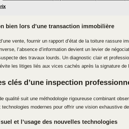
rix
on bien lors d’une transaction immobilière
’une vente, fournir un rapport d’état de la toiture rassure 
’inverse, l’absence d’information devient un levier de négocia
suspecte des travaux lourds. Un diagnostic clair et profession
 évite les litiges liés aux vices cachés après la signature de 
s clés d’une inspection professionne
de qualité suit une méthodologie rigoureuse combinant obser
et technologies modernes pour offrir une vision exhaustive de l
suel et l’usage des nouvelles technologies