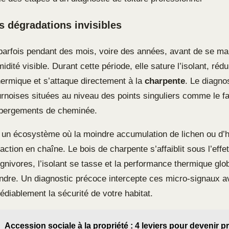
es dégradations invisibles
e parfois pendant des mois, voire des années, avant de se ma
idité visible. Durant cette période, elle sature l’isolant, rédu
ermique et s’attaque directement à la
charpente
. Le diagno
ournoises situées au niveau des points singuliers comme le fa
abergements de cheminée.
t un écosystème où la moindre accumulation de lichen ou d’
action en chaîne. Le bois de charpente s’affaiblit sous l’effe
gnivores, l’isolant se tasse et la performance thermique glo
ondre. Un diagnostic précoce intercepte ces micro-signaux av
édiablement la sécurité de votre habitat.
Accession sociale à la propriété : 4 leviers pour devenir pr