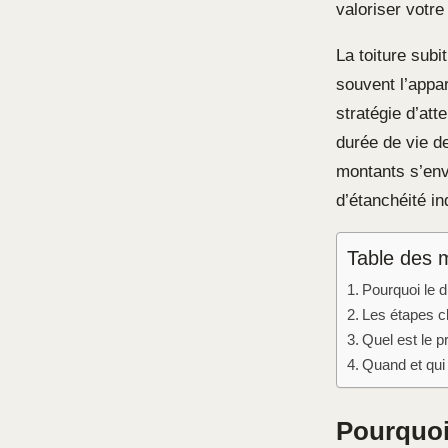
valoriser votre
La toiture subi
souvent l’appar
stratégie d’att
durée de vie de
montants s’env
d’étanchéité in
Table des 
Pourquoi le d
Les étapes cl
Quel est le pr
Quand et qui s
Pourquoi 