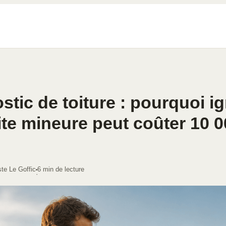
stic de toiture : pourquoi i
ite mineure peut coûter 10 
ste Le Goffic
6 min de lecture
·