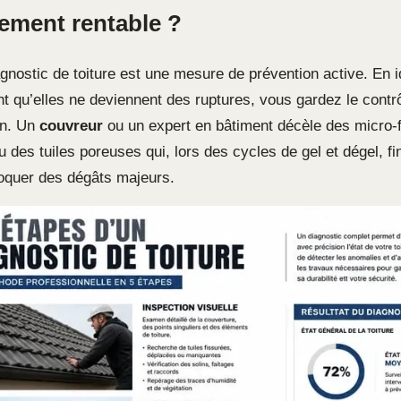
sement rentable ?
gnostic de toiture est une mesure de prévention active. En id
t qu’elles ne deviennent des ruptures, vous gardez le contrô
en. Un
couvreur
ou un expert en bâtiment décèle des micro-f
 des tuiles poreuses qui, lors des cycles de gel et dégel, fin
voquer des dégâts majeurs.