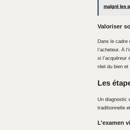
malgré les p
Valoriser s
Dans le cadre d
l’acheteur. À l
si l’acquéreur 
réel du bien et
Les étape
Un diagnostic 
traditionnelle 
L’examen vi