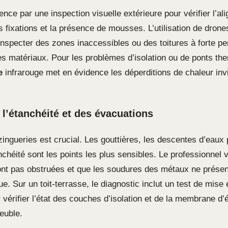
nce par une inspection visuelle extérieure pour vérifier l’a
des fixations et la présence de mousses. L’utilisation de dron
inspecter des zones inaccessibles ou des toitures à forte p
 matériaux. Pour les problèmes d’isolation ou de ponts the
e
infrarouge met en évidence les déperditions de chaleur invi
 l’étanchéité et des évacuations
ngueries est crucial. Les gouttières, les descentes d’eaux p
chéité sont les points les plus sensibles. Le professionnel v
ont pas obstruées et que les soudures des métaux ne présen
ue. Sur un toit-terrasse, le diagnostic inclut un test de mise
 vérifier l’état des couches d’isolation et de la membrane d’
euble.