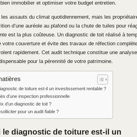
 bien immobilier et optimiser votre budget entretien.
t les assauts du climat quotidiennement, mais les propriétair
ition d’une auréole au plafond ou la chute de tuiles pour réag
ente est la plus coûteuse. Un diagnostic de toit réalisé à tem
 votre couverture et évite des travaux de réfection complète
olent rapidement. Cet audit technique constitue une analyse 
dispensable pour la pérennité de votre patrimoine.
matières
iagnostic de toiture est-il un investissement rentable ?
és d’une inspection professionnelle
ix d’un diagnostic de toit ?
olliciter pour un audit fiable ?
le diagnostic de toiture est-il un