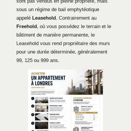
sont pas vendus en pleine propriété, mais
sous un régime de bail emphytéotique
appelé
Leasehold
. Contrairement au
Freehold
, où vous possédez le terrain et le
bâtiment de manière permanente, le
Leasehold vous rend propriétaire des murs
pour une durée déterminée, généralement
99, 125 ou 999 ans.