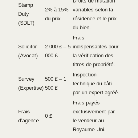
Droits de mutation
Stamp
2% à 15%
variables selon la
Duty
du prix
résidence et le prix
(SDLT)
du bien.
Frais
Solicitor
2 000 £ – 5
indispensables pour
(Avocat)
000 £
la vérification des
titres de propriété.
Inspection
Survey
500 £ – 1
technique du bâti
(Expertise)
500 £
par un expert agréé.
Frais payés
Frais
exclusivement par
0 £
d’agence
le vendeur au
Royaume-Uni.