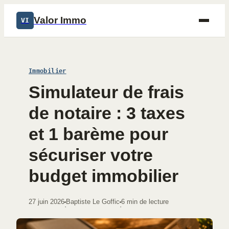
Valor Immo
VI
Immobilier
Simulateur de frais
de notaire : 3 taxes
et 1 barème pour
sécuriser votre
budget immobilier
27 juin 2026
Baptiste Le Goffic
6 min de lecture
·
·