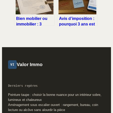
Bien mobilier ou
Avis d’imposition :
immobilier : 3
pourquoi 3 ans est
critères juridiques
le délai minimum de
pour sécuriser
conservation
votre patrimoine
Valor Immo
VI
Derniers repères
Peinture taupe : choisir la bonne nuance pour un intérieur sobre,
lumineux et chaleureux
Aménagement sous escalier ouvert : rangement, bureau, coin
lecture ou alcôve sans alourdir la pièce