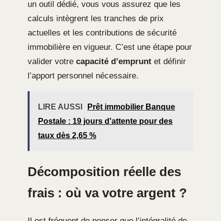
un outil dédié, vous vous assurez que les
calculs intègrent les tranches de prix
actuelles et les contributions de sécurité
immobilière en vigueur. C’est une étape pour
valider votre
capacité d’emprunt
et définir
l’apport personnel nécessaire.
LIRE AUSSI
Prêt immobilier Banque
Postale : 19 jours d'attente pour des
taux dès 2,65 %
Décomposition réelle des
frais : où va votre argent ?
Il est fréquent de penser que l’intégralité de