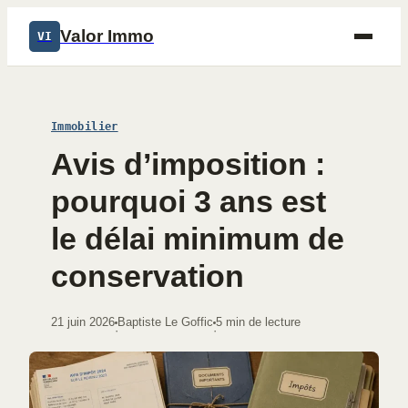
Valor Immo
VI
Immobilier
Avis d’imposition :
pourquoi 3 ans est
le délai minimum de
conservation
21 juin 2026
Baptiste Le Goffic
5 min de lecture
·
·