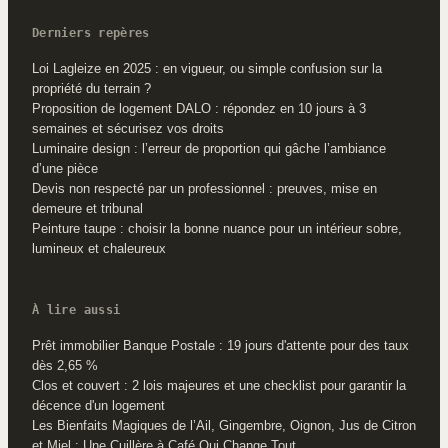
Derniers repères
Loi Lagleize en 2025 : en vigueur, ou simple confusion sur la
propriété du terrain ?
Proposition de logement DALO : répondez en 10 jours à 3
semaines et sécurisez vos droits
Luminaire design : l’erreur de proportion qui gâche l’ambiance
d’une pièce
Devis non respecté par un professionnel : preuves, mise en
demeure et tribunal
Peinture taupe : choisir la bonne nuance pour un intérieur sobre,
lumineux et chaleureux
À lire aussi
Prêt immobilier Banque Postale : 19 jours d'attente pour des taux
dès 2,65 %
Clos et couvert : 2 lois majeures et une checklist pour garantir la
décence d'un logement
Les Bienfaits Magiques de l’Ail, Gingembre, Oignon, Jus de Citron
et Miel : Une Cuillère à Café Qui Change Tout