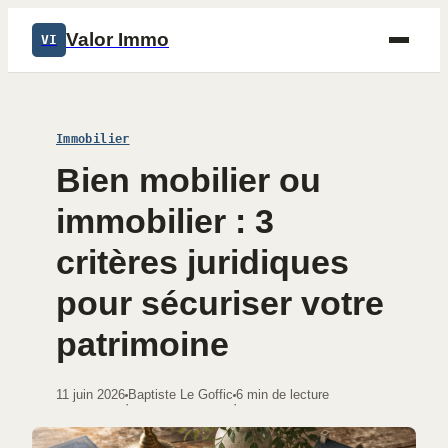
Valor Immo
VI
Immobilier
Bien mobilier ou
immobilier : 3
critères juridiques
pour sécuriser votre
patrimoine
11 juin 2026
Baptiste Le Goffic
6 min de lecture
·
·