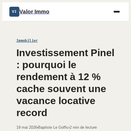
Valor Immo
VI
Immobilier
Investissement Pinel
: pourquoi le
rendement à 12 %
cache souvent une
vacance locative
record
19 mai 2026
Baptiste Le Goffic
2 min de lecture
·
·