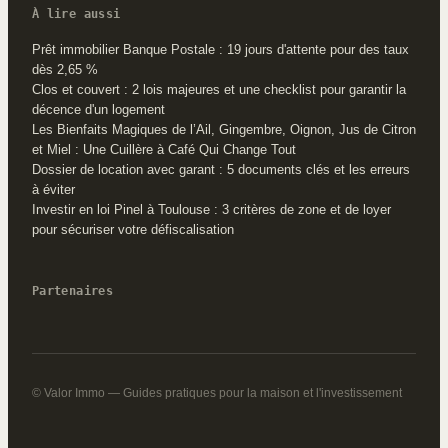
À lire aussi
Prêt immobilier Banque Postale : 19 jours d'attente pour des taux
dès 2,65 %
Clos et couvert : 2 lois majeures et une checklist pour garantir la
décence d'un logement
Les Bienfaits Magiques de l’Ail, Gingembre, Oignon, Jus de Citron
et Miel : Une Cuillère à Café Qui Change Tout
Dossier de location avec garant : 5 documents clés et les erreurs
à éviter
Investir en loi Pinel à Toulouse : 3 critères de zone et de loyer
pour sécuriser votre défiscalisation
Partenaires
© Valor Immo — Guides pratiques pour la maison et l'investissement