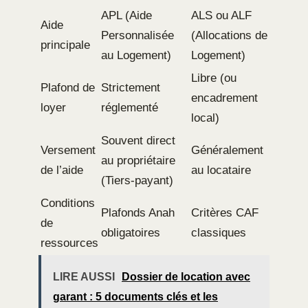
APL (Aide
ALS ou ALF
Aide
Personnalisée
(Allocations de
principale
au Logement)
Logement)
Libre (ou
Plafond de
Strictement
encadrement
loyer
réglementé
local)
Souvent direct
Versement
Généralement
au propriétaire
de l’aide
au locataire
(Tiers-payant)
Conditions
Plafonds Anah
Critères CAF
de
obligatoires
classiques
ressources
LIRE AUSSI
Dossier de location avec
garant : 5 documents clés et les