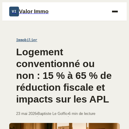
Valor Immo
VI
Immobilier
Logement
conventionné ou
non : 15 % à 65 % de
réduction fiscale et
impacts sur les APL
23 mai 2026
Baptiste Le Goffic
6 min de lecture
·
·