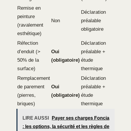
Remise en
Déclaration
peinture
Non
préalable
(ravalement
obligatoire
esthétique)
Réfection
Déclaration
d’enduit (>
Oui
préalable +
50% de la
(obligatoire)
étude
surface)
thermique
Remplacement
Déclaration
de parement
Oui
préalable +
(pierres,
(obligatoire)
étude
briques)
thermique
LIRE AUSSI
Payer ses charges Foncia
: les options, la sécurité et les règles de