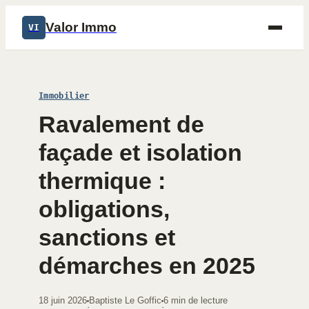
Valor Immo
VI
Immobilier
Ravalement de
façade et isolation
thermique :
obligations,
sanctions et
démarches en 2025
18 juin 2026
Baptiste Le Goffic
6 min de lecture
·
·