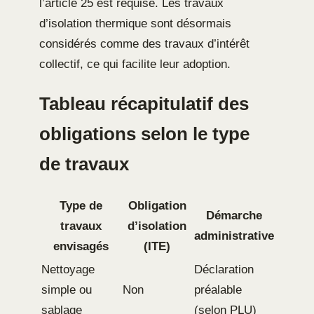
l’article 25 est requise. Les travaux
d’isolation thermique sont désormais
considérés comme des travaux d’intérêt
collectif, ce qui facilite leur adoption.
Tableau récapitulatif des
obligations selon le type
de travaux
Type de
Obligation
Démarche
travaux
d’isolation
administrative
envisagés
(ITE)
Nettoyage
Déclaration
simple ou
Non
préalable
sablage
(selon PLU)