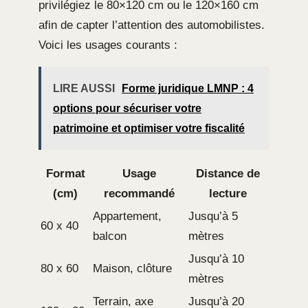
privilégiez le 80×120 cm ou le 120×160 cm
afin de capter l’attention des automobilistes.
Voici les usages courants :
LIRE AUSSI
Forme juridique LMNP : 4
options pour sécuriser votre
patrimoine et optimiser votre fiscalité
Format
Usage
Distance de
(cm)
recommandé
lecture
Appartement,
Jusqu’à 5
60 x 40
balcon
mètres
Jusqu’à 10
80 x 60
Maison, clôture
mètres
Terrain, axe
Jusqu’à 20