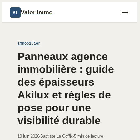
Valor Immo
VI
Immobilier
Panneaux agence
immobilière : guide
des épaisseurs
Akilux et règles de
pose pour une
visibilité durable
10 juin 2026
Baptiste Le Goffic
5 min de lecture
·
·