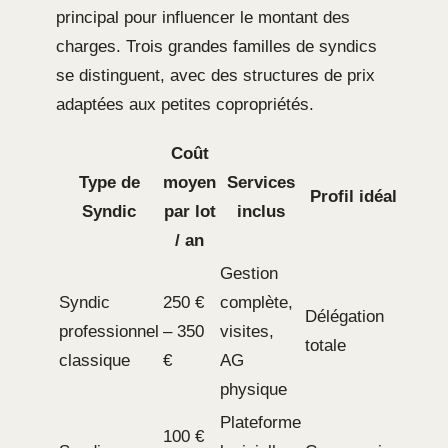
principal pour influencer le montant des
charges. Trois grandes familles de syndics
se distinguent, avec des structures de prix
adaptées aux petites copropriétés.
Coût
Type de
moyen
Services
Profil idéal
Syndic
par lot
inclus
/ an
Gestion
Syndic
250 €
complète,
Délégation
professionnel
– 350
visites,
totale
classique
€
AG
physique
Plateforme
100 €