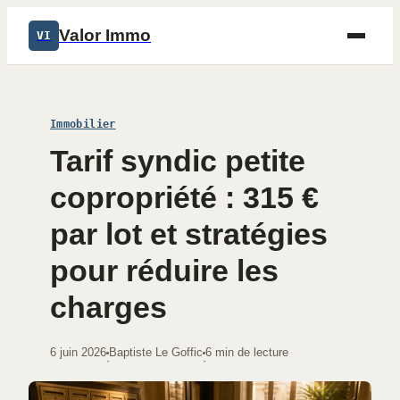
Valor Immo
VI
Immobilier
Tarif syndic petite
copropriété : 315 €
par lot et stratégies
pour réduire les
charges
6 juin 2026
Baptiste Le Goffic
6 min de lecture
·
·