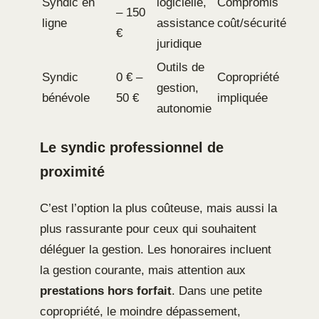
Syndic en
logicielle,
Compromis
– 150
ligne
assistance
coût/sécurité
€
juridique
Outils de
Syndic
0 € –
Copropriété
gestion,
bénévole
50 €
impliquée
autonomie
Le syndic professionnel de
proximité
C’est l’option la plus coûteuse, mais aussi la
plus rassurante pour ceux qui souhaitent
déléguer la gestion. Les honoraires incluent
la gestion courante, mais attention aux
prestations hors forfait
. Dans une petite
copropriété, le moindre dépassement,