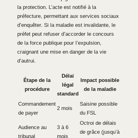
la protection. L’acte est notifié à la
préfecture, permettant aux services sociaux
d’enquêter. Si la maladie est invalidante, le
préfet peut refuser d’accorder le concours
de la force publique pour l’expulsion,
craignant une mise en danger de la vie
d’autrui.
Délai
Étape de la
Impact possible
légal
procédure
de la maladie
standard
Commandement
Saisine possible
2 mois
de payer
du FSL
Octroi de délais
Audience au
3 à 6
de grâce (jusqu’à
tribunal
mois