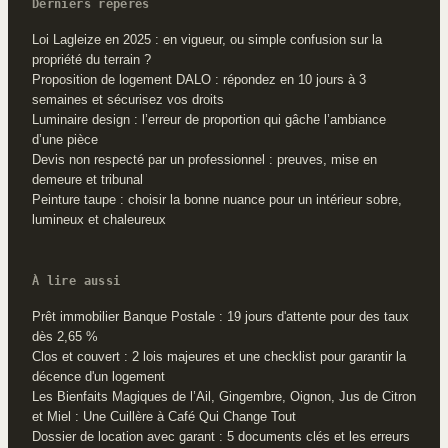
Derniers repères
Loi Lagleize en 2025 : en vigueur, ou simple confusion sur la
propriété du terrain ?
Proposition de logement DALO : répondez en 10 jours à 3
semaines et sécurisez vos droits
Luminaire design : l’erreur de proportion qui gâche l’ambiance
d’une pièce
Devis non respecté par un professionnel : preuves, mise en
demeure et tribunal
Peinture taupe : choisir la bonne nuance pour un intérieur sobre,
lumineux et chaleureux
À lire aussi
Prêt immobilier Banque Postale : 19 jours d'attente pour des taux
dès 2,65 %
Clos et couvert : 2 lois majeures et une checklist pour garantir la
décence d'un logement
Les Bienfaits Magiques de l’Ail, Gingembre, Oignon, Jus de Citron
et Miel : Une Cuillère à Café Qui Change Tout
Dossier de location avec garant : 5 documents clés et les erreurs