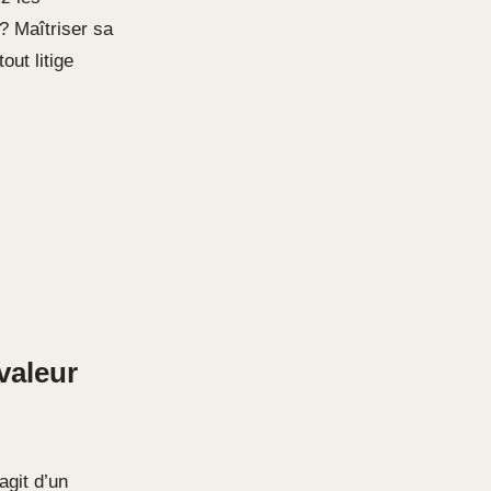
 ? Maîtriser sa
out litige
valeur
agit d’un