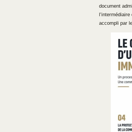
document admini
l’intermédiaire
accompli par le