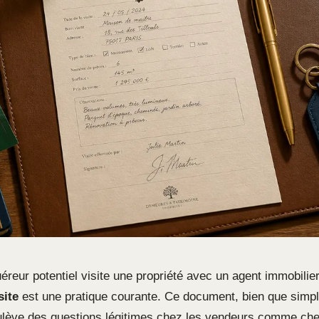
reur potentiel visite une propriété avec un agent immobilier
site
est une pratique courante. Ce document, bien que simp
lève des questions légitimes chez les vendeurs comme che