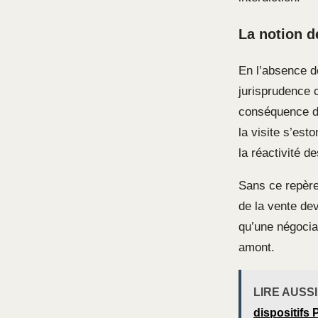
La notion d
En l’absence de
jurisprudence 
conséquence di
la visite s’es
la réactivité de
Sans ce repère 
de la vente de
qu’une négociat
amont.
LIRE AUSSI
dispositifs 