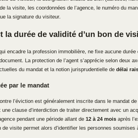
e de la visite, les coordonnées de l’agence, le numéro du ma
ue la signature du visiteur.
t la durée de validité d’un bon de vis
qui encadre la profession immobilière, ne fixe aucune durée 
 document. La protection de l’agent s’apprécie selon deux ax
tuelles du mandat et la notion jurisprudentielle de
délai ra
xée par le mandat
ontre l’éviction est généralement inscrite dans le mandat de
t une clause d’interdiction de traiter directement avec un ac
’agence pendant une période allant de
12 à 24 mois
après l’e
 de visite permet alors d’identifier les personnes soumises 