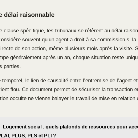
e délai raisonnable
 clause spécifique, les tribunaux se réfèrent au délai raiso
considère souvent qu’un agent a droit à sa commission si la 
recte de son action, même plusieurs mois après la visite. Si
tompe généralement après un an, chaque situation reste uniq
s parties.
temporel, le lien de causalité entre l’entremise de l’agent e
vient flou. Ce document permet de sécuriser la transaction e
ion occulte ne vienne balayer le travail de mise en relation 
Logement social : quels plafonds de ressources pour acc
PLAI, PLUS, PLS et PLI ?