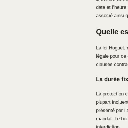
date et l’heur
associé ainsi q
Quelle es
La loi Hoguet, 
légale pour ce
clauses contrac
La durée fi
La protection c
plupart incluen
présenté par l
mandat. Le bon
interdiction.