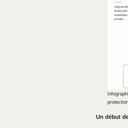
Infograph
protectio
Un début de