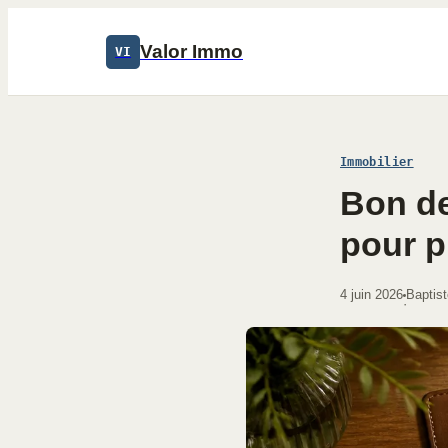
Valor Immo
VI
Immobilier
Bon de
pour p
4 juin 2026
Baptist
·