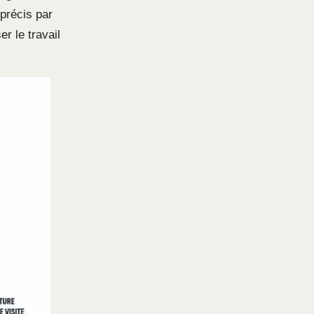
 précis par
r le travail