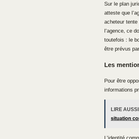
Sur le plan ju
atteste que l’a
acheteur tente 
l’agence, ce d
toutefois : le 
être prévus pa
Les mentio
Pour être oppos
informations pr
LIRE AUSSI
situation c
L’identité comp