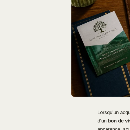
Lorsqu’un acqué
d’un
bon de vi
apparence, sou