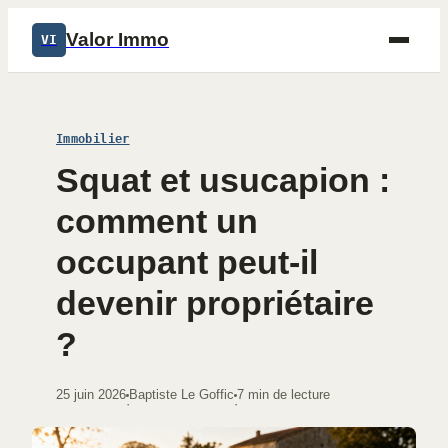
Valor Immo
VI
Immobilier
Squat et usucapion :
comment un
occupant peut-il
devenir propriétaire
?
25 juin 2026
Baptiste Le Goffic
7 min de lecture
·
·