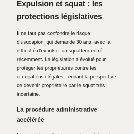
Expulsion et squat : les
protections législatives
Il ne faut pas confondre le risque
d’usucapion, qui demande 30 ans, avec la
difficulté d’expulser un squatteur entré
récemment. La législation a évolué pour
protéger les propriétaires contre les
occupations illégales, rendant la perspective
de devenir propriétaire par le squat très
incertaine.
La procédure administrative
accélérée