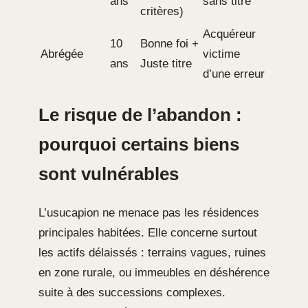
ans
sans titre
critères)
Acquéreur
10
Bonne foi +
Abrégée
victime
ans
Juste titre
d’une erreur
Le risque de l’abandon :
pourquoi certains biens
sont vulnérables
L’usucapion ne menace pas les résidences
principales habitées. Elle concerne surtout
les actifs délaissés : terrains vagues, ruines
en zone rurale, ou immeubles en déshérence
suite à des successions complexes.