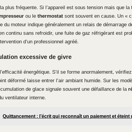
la plus fréquente. Si l’appareil est sous tension mais que la
mpresseur
ou le
thermostat
sont souvent en cause. Un « cl
 du moteur indique généralement un relais de démarrage dé
n continu sans refroidir, une fuite de gaz réfrigérant est pro
ntervention d’un professionnel agréé.
ation excessive de givre
 l’efficacité énergétique. S’il se forme anormalement, vérifiez
oint déformé laisse entrer l’air ambiant humide. Sur les mod
ccumulation de glace signale souvent une défaillance de la
r
u ventilateur interne.
Quittancement : l’écrit qui reconnaît un paiement et éteint