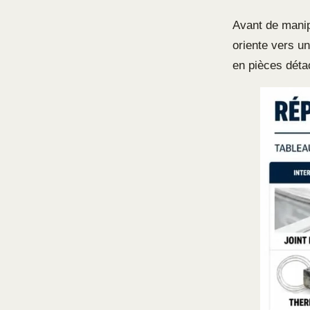
Avant de mani
oriente vers u
en pièces déta