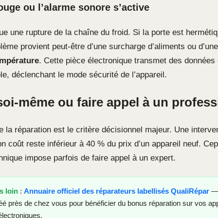
ouge ou l’alarme sonore s’active
ue une rupture de la chaîne du froid. Si la porte est hermét
blème provient peut-être d’une surcharge d’aliments ou d’une
empérature
. Cette pièce électronique transmet des données 
le, déclenchant le mode sécurité de l’appareil.
soi-même ou faire appel à un profess
de la réparation est le critère décisionnel majeur. Une interve
on coût reste inférieur à 40 % du prix d’un appareil neuf. Ce
hnique impose parfois de faire appel à un expert.
s loin
:
Annuaire officiel des réparateurs labellisés QualiRépar
— 
éé près de chez vous pour bénéficier du bonus réparation sur vos app
électroniques.