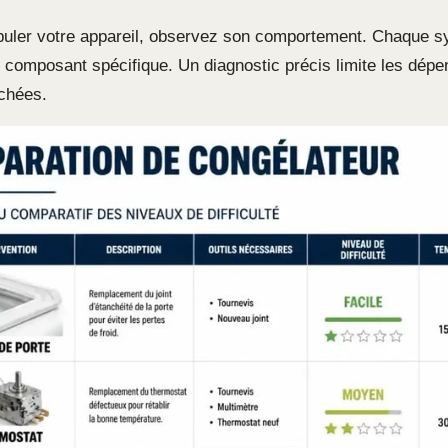
puler votre appareil, observez son comportement. Chaque 
n composant spécifique. Un diagnostic précis limite les dépe
chées.