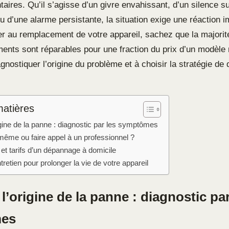
aires. Qu’il s’agisse d’un givre envahissant, d’un silence s
 d’une alarme persistante, la situation exige une réaction 
r au remplacement de votre appareil, sachez que la majorit
ents sont réparables pour une fraction du prix d’un modèle 
gnostiquer l’origine du problème et à choisir la stratégie de
matières
origine de la panne : diagnostic par les symptômes
même ou faire appel à un professionnel ?
et tarifs d’un dépannage à domicile
tretien pour prolonger la vie de votre appareil
r l’origine de la panne : diagnostic par
es