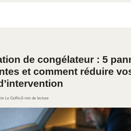
tion de congélateur : 5 pan
ntes et comment réduire vo
d’intervention
te Le Goffic
5 min de lecture
·