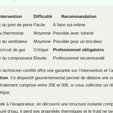
ntervention
Difficulté
Recommandation
du joint de porte
Facile
À faire soi-même
u thermostat
Moyenne
Possible avec tutoriel
du ventilateur
Moyenne
Possible pour un bricoleur
circuit de gaz
Critique
Professionnel obligatoire
 du compresseur
Élevée
Professionnel recommandé
 technicien certifié offre une garantie sur l’intervention et l
tion
. Ce dispositif gouvernemental permet de déduire une
néralement comprise entre 25€ et 50€, si vous sollicitez un r
Répar.
de à l’évaporateur, on découvre une structure isolante comp
aturé d’eau, il perd ses propriétés thermiques et le froid ne s