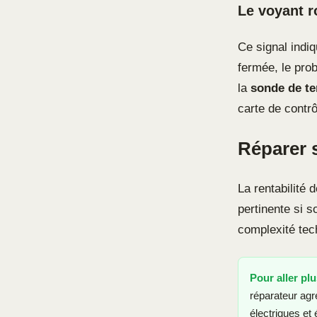
Le voyant r
Ce signal indiq
fermée, le pro
la
sonde de t
carte de contrô
Réparer 
La rentabilité 
pertinente si s
complexité tec
Pour aller plu
réparateur agr
électriques et 