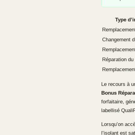
Type d’i
Remplacement 
Changement d
Remplacement 
Réparation du 
Remplacement
Le recours à un
Bonus Répara
forfaitaire, gé
labellisé Quali
Lorsqu’on accè
l’isolant est s