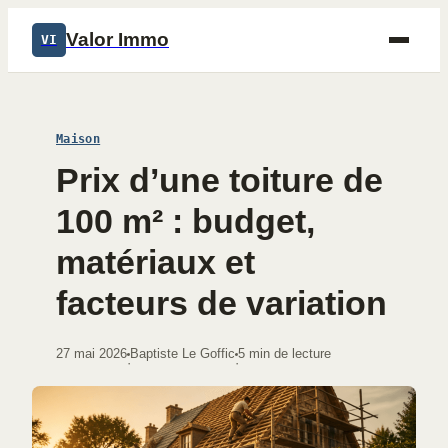
Valor Immo
VI
Maison
Prix d’une toiture de
100 m² : budget,
matériaux et
facteurs de variation
27 mai 2026
Baptiste Le Goffic
5 min de lecture
·
·