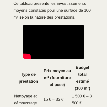
Ce tableau présente les investissements
moyens constatés pour une surface de 100
m² selon la nature des prestations.
Budget
Prix moyen au
Type de
total
m² (fourniture
prestation
estimé
et pose)
(100 m²)
Nettoyage et
1 500 € – 3
15 € – 35 €
démoussage
500 €