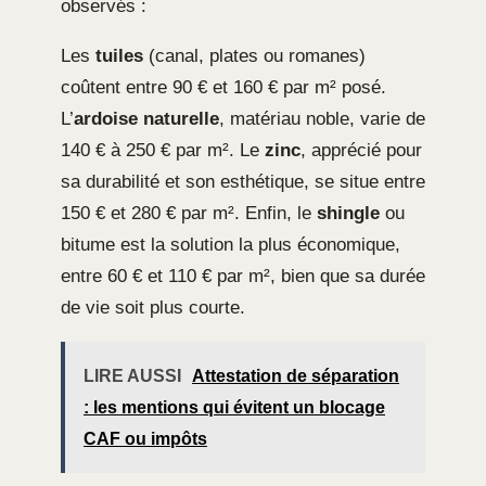
observés :
Les
tuiles
(canal, plates ou romanes)
coûtent entre 90 € et 160 € par m² posé.
L’
ardoise naturelle
, matériau noble, varie de
140 € à 250 € par m². Le
zinc
, apprécié pour
sa durabilité et son esthétique, se situe entre
150 € et 280 € par m². Enfin, le
shingle
ou
bitume est la solution la plus économique,
entre 60 € et 110 € par m², bien que sa durée
de vie soit plus courte.
LIRE AUSSI
Attestation de séparation
: les mentions qui évitent un blocage
CAF ou impôts