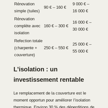
Rénovation
9 000 € –
90 € – 160 €
simple (tuiles)
16 000 €
Rénovation
16 000 € –
complète avec
160 € – 300 €
30 000 €
isolation
Refection totale
25 000 € –
(charpente +
250 € – 550 €
55 000 €
couverture)
L’isolation : un
investissement rentable
Le remplacement de la couverture est le
moment opportun pour améliorer l’isolation
thermique. Environ 30 % des déperditions de