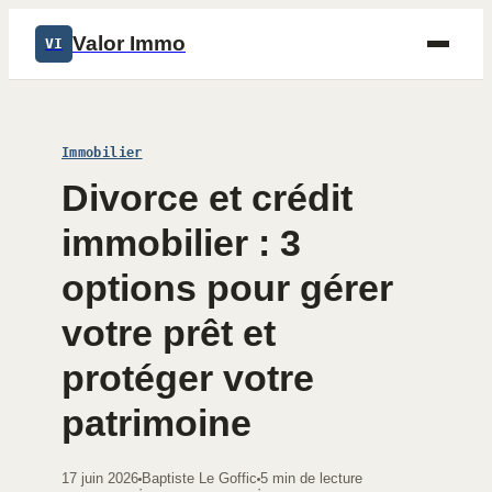
Valor Immo
VI
Immobilier
Divorce et crédit
immobilier : 3
options pour gérer
votre prêt et
protéger votre
patrimoine
17 juin 2026
Baptiste Le Goffic
5 min de lecture
·
·