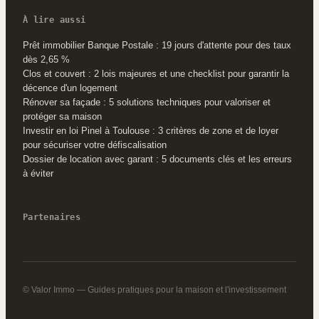
À lire aussi
Prêt immobilier Banque Postale : 19 jours d'attente pour des taux
dès 2,65 %
Clos et couvert : 2 lois majeures et une checklist pour garantir la
décence d'un logement
Rénover sa façade : 5 solutions techniques pour valoriser et
protéger sa maison
Investir en loi Pinel à Toulouse : 3 critères de zone et de loyer
pour sécuriser votre défiscalisation
Dossier de location avec garant : 5 documents clés et les erreurs
à éviter
Partenaires
© Valor Immo — Guides pratiques pour la maison et l'investissement