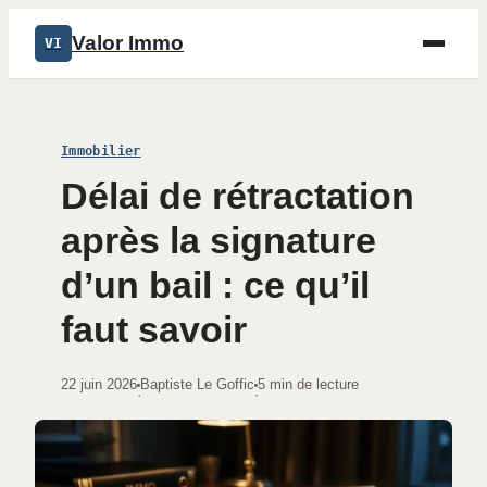
Valor Immo
VI
Immobilier
Délai de rétractation
après la signature
d’un bail : ce qu’il
faut savoir
22 juin 2026
Baptiste Le Goffic
5 min de lecture
·
·