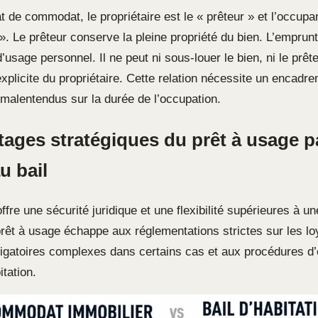
 de commodat, le propriétaire est le « prêteur » et l’occupa
». Le prêteur conserve la pleine propriété du bien. L’emprun
d’usage personnel. Il ne peut ni sous-louer le bien, ni le prêt
xplicite du propriétaire. Cette relation nécessite un encadr
 malentendus sur la durée de l’occupation.
tages stratégiques du prêt à usage p
u bail
re une sécurité juridique et une flexibilité supérieures à un
prêt à usage échappe aux réglementations strictes sur les lo
ligatoires complexes dans certains cas et aux procédures d’
tation.