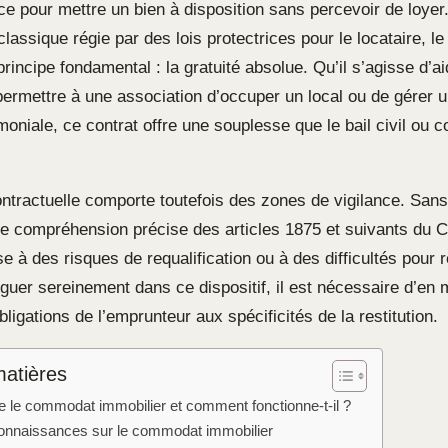
ace pour mettre un bien à disposition sans percevoir de loye
classique régie par des lois protectrices pour le locataire, 
rincipe fondamental : la gratuité absolue. Qu’il s’agisse d’a
 permettre à une association d’occuper un local ou de gérer 
imoniale, ce contrat offre une souplesse que le bail civil ou
ontractuelle comporte toutefois des zones de vigilance. Sans
ne compréhension précise des articles 1875 et suivants du Co
e à des risques de requalification ou à des difficultés pour
guer sereinement dans ce dispositif, il est nécessaire d’en m
ligations de l’emprunteur aux spécificités de la restitution.
matières
e le commodat immobilier et comment fonctionne-t-il ?
onnaissances sur le commodat immobilier