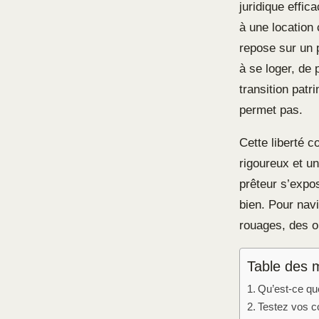
juridique effic
à une location 
repose sur un p
à se loger, de
transition patr
permet pas.
Cette liberté c
rigoureux et u
prêteur s’expos
bien. Pour navi
rouages, des ob
Table des 
Qu’est-ce qu
Testez vos c