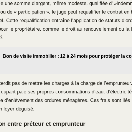
se une somme d’argent, même modeste, qualifiée d' »indemn
u de « participation », le juge peut requalifier le contrat en b
l. Cette requalification entraîne l’application de statuts d’or
our le propriétaire, comme le droit au renouvellement ou la l
é.
Bon de visite immobilier : 12 à 24 mois pour protéger la 
nterdit pas de mettre les charges à la charge de l’emprunteur. 
occupant paie ses propres consommations d’eau, d’électricité
axe d’enlèvement des ordures ménagères. Ces frais sont liés 
n loyer déguisé.
ion entre prêteur et emprunteur