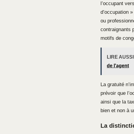
l’occupant ver
d’occupation » o
ou professionne
contraignants p
motifs de cong
LIRE AUSSI
de l'agent
La gratuité n’i
prévoir que l’
ainsi que la t
bien et non à u
La distinct