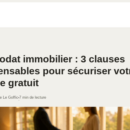
at immobilier : 3 clauses
ensables pour sécuriser vot
e gratuit
e Le Goffic
7 min de lecture
·