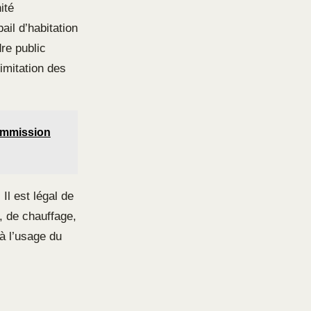
ité
ail d’habitation
dre public
imitation des
commission
Il est légal de
, de chauffage,
à l’usage du