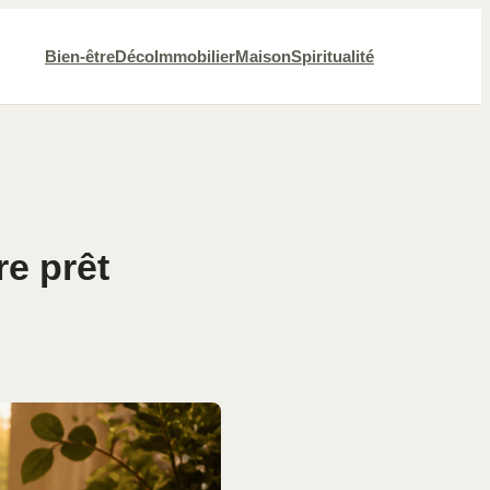
Bien-être
Déco
Immobilier
Maison
Spiritualité
re prêt