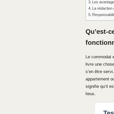
Les avantages
La rédaction 
Responsabilit
Qu’est-c
fonctionn
Le commodat es
livre une chose
s’en être servi
appartement ou 
signifie qu’il 
lieux.
Tes