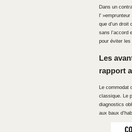
Dans un contrat
l' »emprunteur 
que d’un droit 
sans l’accord e
pour éviter les
Les avan
rapport a
Le commodat off
classique. Le 
diagnostics ob
aux baux d’habi