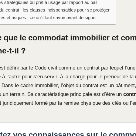
 stratégiques du prêt à usage par rapport au bail
du contrat : les clauses indispensables pour se protéger
és et risques : ce qu’il faut savoir avant de signer
e que le commodat immobilier et co
e-t-il ?
t défini par le Code civil comme un contrat par lequel l’une
 à l’autre pour s’en servir, à la charge pour le preneur de la
. Dans le cadre immobilier, l’objet du contrat est un bâtiment
un terrain. Sa caractéristique principale est d’être un
contr
est juridiquement formé par la remise physique des clés ou l’
tez vos connaissances sur le comm