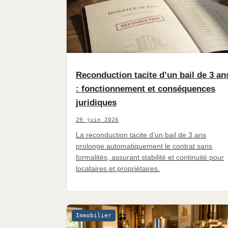
Reconduction tacite d’un bail de 3 an
: fonctionnement et conséquences
juridiques
29 juin 2026
La reconduction tacite d’un bail de 3 ans
prolonge automatiquement le contrat sans
formalités, assurant stabilité et continuité pour
locataires et propriétaires.
Immobilier