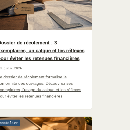
ossier de récolement : 3
xemplaires, un calque et les réflexes
our éviter les retenues financières
8 juin 2026
e dossier de récolement formalise la
onformité des ouvrages. Découvrez ses
xemplaires, l'usage du calque et les réflexes
our éviter les retenues financières.
mmobilier