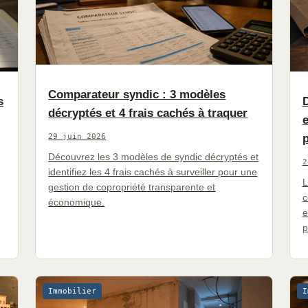
Comparateur syndic : 3 modèles
s
D
décryptés et 4 frais cachés à traquer
e
29 juin 2026
p
Découvrez les 3 modèles de syndic décryptés et
2
identifiez les 4 frais cachés à surveiller pour une
L
gestion de copropriété transparente et
c
économique.
e
p
Immobilier
I