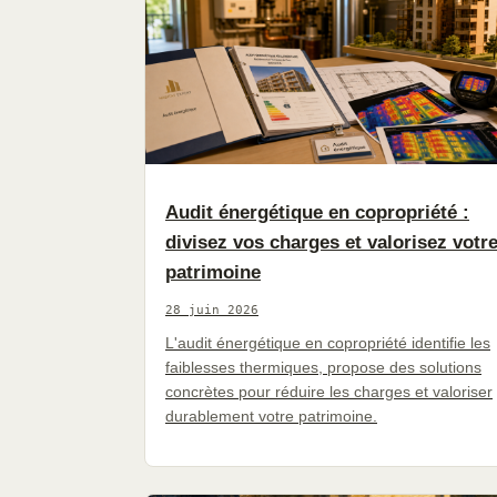
Audit énergétique en copropriété :
divisez vos charges et valorisez votr
patrimoine
28 juin 2026
L'audit énergétique en copropriété identifie les
faiblesses thermiques, propose des solutions
concrètes pour réduire les charges et valoriser
durablement votre patrimoine.