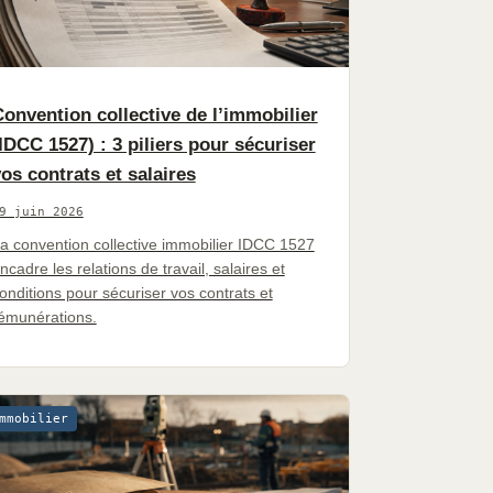
onvention collective de l’immobilier
IDCC 1527) : 3 piliers pour sécuriser
os contrats et salaires
9 juin 2026
a convention collective immobilier IDCC 1527
ncadre les relations de travail, salaires et
onditions pour sécuriser vos contrats et
émunérations.
mmobilier