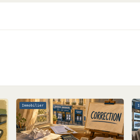
Immobilier
I