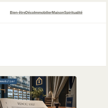
Bien-être
Déco
Immobilier
Maison
Spiritualité
mmobilier