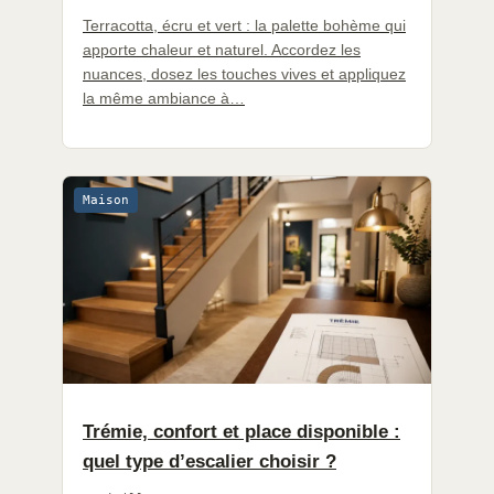
Terracotta, écru et vert : la palette bohème qui
apporte chaleur et naturel. Accordez les
nuances, dosez les touches vives et appliquez
la même ambiance à…
Maison
Trémie, confort et place disponible :
quel type d’escalier choisir ?