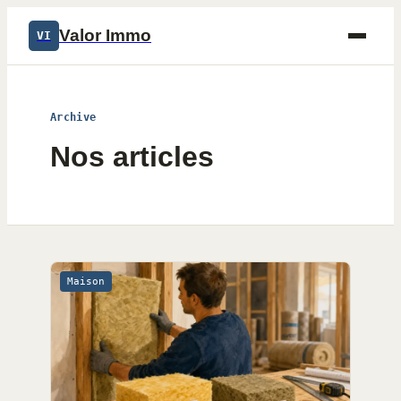
Valor Immo
VI
Archive
Nos articles
Maison