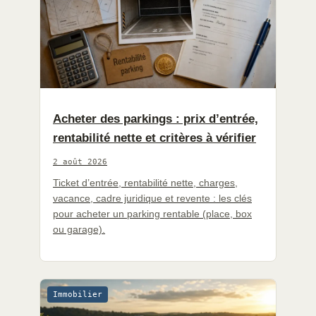
Acheter des parkings : prix d’entrée,
rentabilité nette et critères à vérifier
2 août 2026
Ticket d’entrée, rentabilité nette, charges,
vacance, cadre juridique et revente : les clés
pour acheter un parking rentable (place, box
ou garage).
Immobilier