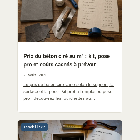
Prix du béton ciré au m² : kit, pose
pro et coûts cachés à prévoir
2 août 2026
Le prix du béton ciré varie selon le support, la
surface et la pose. Kit prêt à l’emploi ou pose
pro : découvrez les fourchettes au…
Immobilier