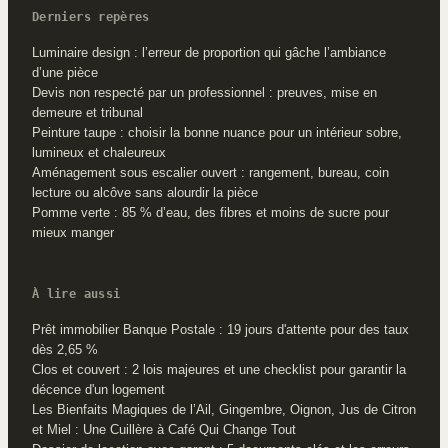
Derniers repères
Luminaire design : l’erreur de proportion qui gâche l’ambiance
d’une pièce
Devis non respecté par un professionnel : preuves, mise en
demeure et tribunal
Peinture taupe : choisir la bonne nuance pour un intérieur sobre,
lumineux et chaleureux
Aménagement sous escalier ouvert : rangement, bureau, coin
lecture ou alcôve sans alourdir la pièce
Pomme verte : 85 % d’eau, des fibres et moins de sucre pour
mieux manger
À lire aussi
Prêt immobilier Banque Postale : 19 jours d'attente pour des taux
dès 2,65 %
Clos et couvert : 2 lois majeures et une checklist pour garantir la
décence d'un logement
Les Bienfaits Magiques de l’Ail, Gingembre, Oignon, Jus de Citron
et Miel : Une Cuillère à Café Qui Change Tout