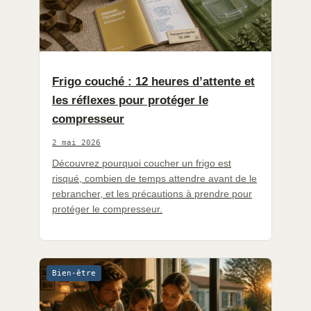
Frigo couché : 12 heures d’attente et
les réflexes pour protéger le
compresseur
2 mai 2026
Découvrez pourquoi coucher un frigo est
risqué, combien de temps attendre avant de le
rebrancher, et les précautions à prendre pour
protéger le compresseur.
Bien-être