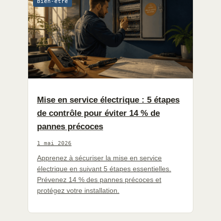
Bien-être
Mise en service électrique : 5 étapes
de contrôle pour éviter 14 % de
pannes précoces
1 mai 2026
Apprenez à sécuriser la mise en service
électrique en suivant 5 étapes essentielles.
Prévenez 14 % des pannes précoces et
protégez votre installation.