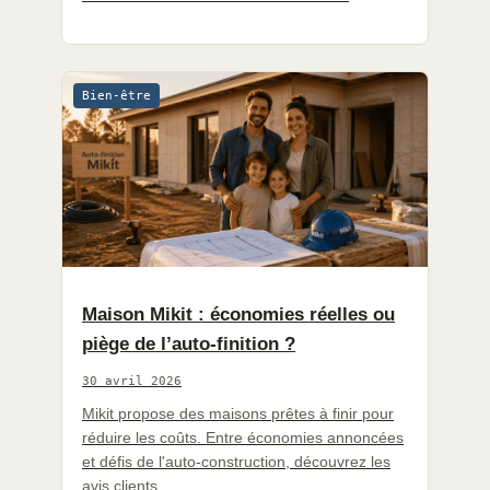
Bien-être
Maison Mikit : économies réelles ou
piège de l’auto-finition ?
30 avril 2026
Mikit propose des maisons prêtes à finir pour
réduire les coûts. Entre économies annoncées
et défis de l'auto-construction, découvrez les
avis clients.