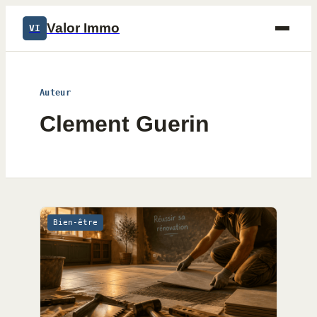
Valor Immo
VI
Auteur
Clement Guerin
Bien-être