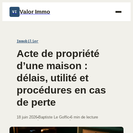
Valor Immo
VI
Immobilier
Acte de propriété
d’une maison :
délais, utilité et
procédures en cas
de perte
18 juin 2026
Baptiste Le Goffic
6 min de lecture
·
·