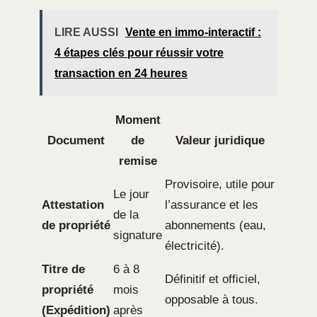
LIRE AUSSI
Vente en immo-interactif :
4 étapes clés pour réussir votre
transaction en 24 heures
Moment
Document
de
Valeur juridique
remise
Provisoire, utile pour
Le jour
Attestation
l’assurance et les
de la
de propriété
abonnements (eau,
signature
électricité).
Titre de
6 à 8
Définitif et officiel,
propriété
mois
opposable à tous.
(Expédition)
après