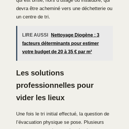
qui est brisé, hors d’usage ou insalubre, qui
devra être acheminé vers une déchetterie ou
un centre de tri.
LIRE AUSSI
Nettoyage Diogène : 3
facteurs déterminants pour estimer
votre budget de 20 à 35 € par m²
Les solutions
professionnelles pour
vider les lieux
Une fois le tri initial effectué, la question de
l’évacuation physique se pose. Plusieurs