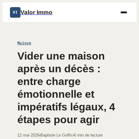
Valor Immo
VI
Maison
Vider une maison
après un décès :
entre charge
émotionnelle et
impératifs légaux, 4
étapes pour agir
12 mai 2026
Baptiste Le Goffic
6 min de lecture
·
·