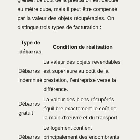
grenier. Le coût de la prestation est calculé
au mètre cube, mais il peut être compensé
par la valeur des objets récupérables. On
distingue trois types de facturation :
Type de
Condition de réalisation
débarras
La valeur des objets revendables
Débarras
est supérieure au coût de la
indemnisé
prestation, l’entreprise verse la
différence.
La valeur des biens récupérés
Débarras
équilibre exactement le coût de
gratuit
la main-d’œuvre et du transport.
Le logement contient
Débarras
principalement des encombrants