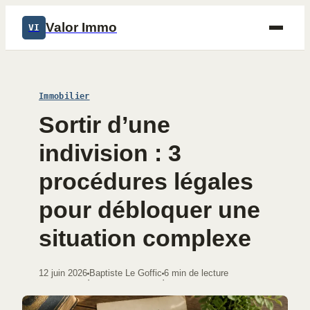
Valor Immo
VI
Immobilier
Sortir d’une
indivision : 3
procédures légales
pour débloquer une
situation complexe
12 juin 2026
Baptiste Le Goffic
6 min de lecture
·
·