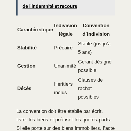
de l'indemnité et recours
Indivision
Convention
Caractéristique
légale
d’indivision
Stable (jusqu’à
Stabilité
Précaire
5 ans)
Gérant désigné
Gestion
Unanimité
possible
Clauses de
Héritiers
Décès
rachat
inclus
possibles
La convention doit être établie par écrit,
lister les biens et préciser les quotes-parts.
Si elle porte sur des biens immobiliers, l’acte