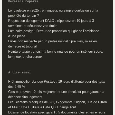
Derniers repères
Loi Lagleize en 2025 : en vigueur, ou simple confusion sur la
propriété du terrain ?
Proposition de logement DALO : répondez en 10 jours à 3
semaines et sécurisez vos droits
Luminaire design : l’erreur de proportion qui gâche l’ambiance
d’une pièce
Devis non respecté par un professionnel : preuves, mise en
demeure et tribunal
Peinture taupe : choisir la bonne nuance pour un intérieur sobre,
lumineux et chaleureux
À lire aussi
Prêt immobilier Banque Postale : 19 jours d'attente pour des taux
dès 2,65 %
Clos et couvert : 2 lois majeures et une checklist pour garantir la
décence d'un logement
Les Bienfaits Magiques de l’Ail, Gingembre, Oignon, Jus de Citron
et Miel : Une Cuillère à Café Qui Change Tout
Dossier de location avec garant : 5 documents clés et les erreurs