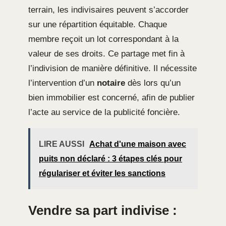
terrain, les indivisaires peuvent s’accorder
sur une répartition équitable. Chaque
membre reçoit un lot correspondant à la
valeur de ses droits. Ce partage met fin à
l’indivision de manière définitive. Il nécessite
l’intervention d’un
notaire
dès lors qu’un
bien immobilier est concerné, afin de publier
l’acte au service de la publicité foncière.
LIRE AUSSI
Achat d'une maison avec
puits non déclaré : 3 étapes clés pour
régulariser et éviter les sanctions
Vendre sa part indivise :