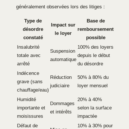
généralement observées lors des litiges :
Type de
Base de
Impact sur
désordre
remboursement
le loyer
constaté
possible
Insalubrité
100% des loyers
Suspension
totale avec
depuis le début
automatique
arrêté
du désordre
Indécence
Réduction
50% à 80% du
grave (sans
judiciaire
loyer mensuel
chauffage/eau)
Humidité
20% à 40%
Dommages
importante et
selon la surface
et intérêts
moisissures
impactée
Défaut de
10% à 30% pour