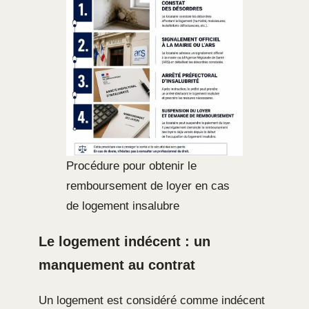
Procédure pour obtenir le
remboursement de loyer en cas
de logement insalubre
Le logement indécent : un
manquement au contrat
Un logement est considéré comme indécent