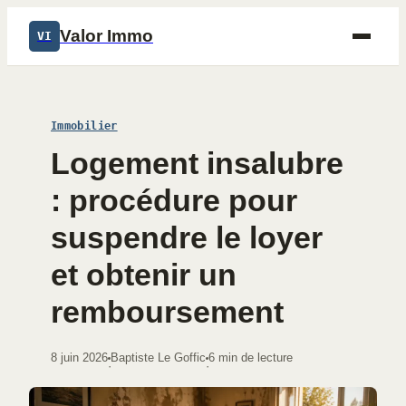
Valor Immo
VI
Immobilier
Logement insalubre
: procédure pour
suspendre le loyer
et obtenir un
remboursement
8 juin 2026
Baptiste Le Goffic
6 min de lecture
·
·