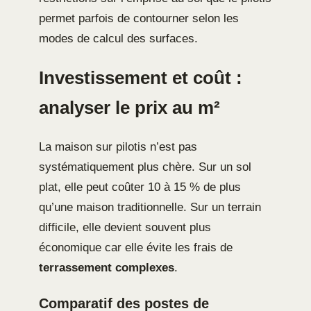
permet parfois de contourner selon les
modes de calcul des surfaces.
Investissement et coût :
analyser le prix au m²
La maison sur pilotis n’est pas
systématiquement plus chère. Sur un sol
plat, elle peut coûter 10 à 15 % de plus
qu’une maison traditionnelle. Sur un terrain
difficile, elle devient souvent plus
économique car elle évite les frais de
terrassement complexes
.
Comparatif des postes de