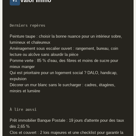
Valor Immo
VI
Derniers repères
Peinture taupe : choisir la bonne nuance pour un intérieur sobre,
lumineux et chaleureux
Aménagement sous escalier ouvert : rangement, bureau, coin
lecture ou alcôve sans alourdir la pièce
Pomme verte : 85 % d’eau, des fibres et moins de sucre pour
mieux manger
Qui est prioritaire pour un logement social ? DALO, handicap,
expulsion
Décorer un mur blanc sans le surcharger : cadres, étagères,
miroirs et lumière
À lire aussi
Prêt immobilier Banque Postale : 19 jours d'attente pour des taux
dès 2,65 %
Clos et couvert : 2 lois majeures et une checklist pour garantir la