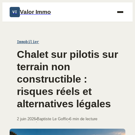
Valor Immo
VI
Immobilier
Chalet sur pilotis sur
terrain non
constructible :
risques réels et
alternatives légales
2 juin 2026
Baptiste Le Goffic
6 min de lecture
·
·