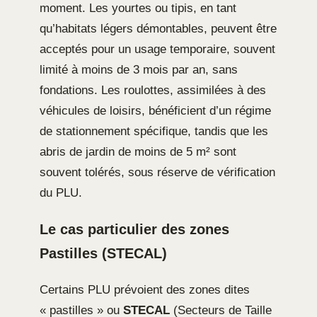
moment. Les yourtes ou tipis, en tant
qu’habitats légers démontables, peuvent être
acceptés pour un usage temporaire, souvent
limité à moins de 3 mois par an, sans
fondations. Les roulottes, assimilées à des
véhicules de loisirs, bénéficient d’un régime
de stationnement spécifique, tandis que les
abris de jardin de moins de 5 m² sont
souvent tolérés, sous réserve de vérification
du PLU.
Le cas particulier des zones
Pastilles (STECAL)
Certains PLU prévoient des zones dites
« pastilles » ou
STECAL
(Secteurs de Taille