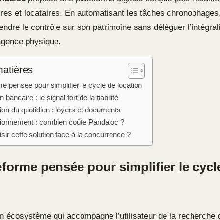
ires et locataires. En automatisant les tâches chronophages,
ndre le contrôle sur son patrimoine sans déléguer l’intégral
agence physique.
matières
e pensée pour simplifier le cycle de location
n bancaire : le signal fort de la fiabilité
ion du quotidien : loyers et documents
sitionnement : combien coûte Pandaloc ?
sir cette solution face à la concurrence ?
forme pensée pour simplifier le cycl
n écosystème qui accompagne l’utilisateur de la recherche 