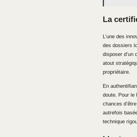
La certifi
L’une des inno
des dossiers l
disposer d’un o
atout stratégi
propriétaire.
En authentifian
doute. Pour le 
chances d’être
autrefois basée
technique rigo