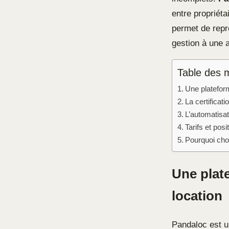
entre propriéta
permet de repre
gestion à une 
Table des 
Une plateform
La certificatio
L’automatisat
Tarifs et po
Pourquoi choi
Une plate
location
Pandaloc est u