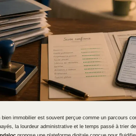
n bien immobilier est souvent perçue comme un parcours co
ayés, la lourdeur administrative et le temps passé à trier d
ndaloc
propose une plateforme digitale conçue pour fluidifier