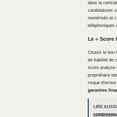
dans la central
candidatures s
numérisés et c
téléphoniques 
Le « Score 
Choisir le bon 
de fiabilité de
score analyse l
propriétaire id
risque d’erreur
garanties fina
LIRE AUSSI
compresse