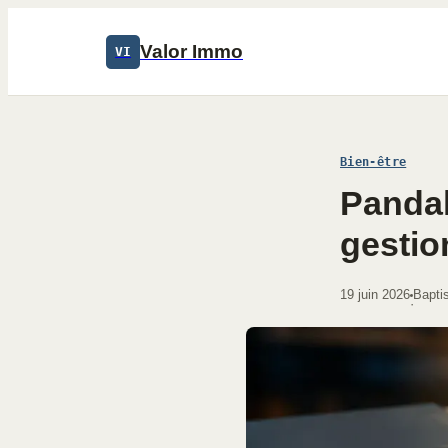
Valor Immo
VI
Bien-être
Pandal
gestio
19 juin 2026
Baptis
·