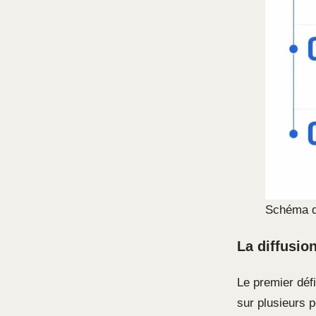
Schéma d
La diffusio
Le premier défi
sur plusieurs p