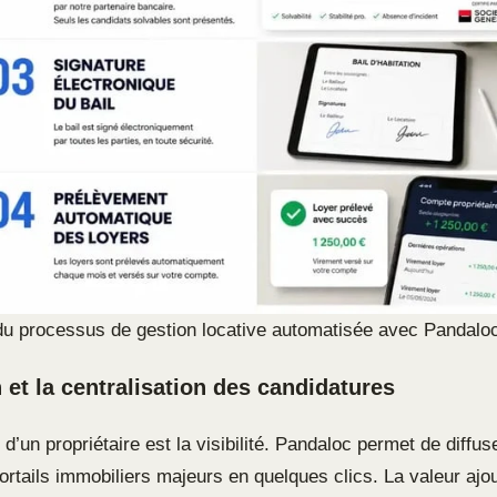
u processus de gestion locative automatisée avec Pandalo
n et la centralisation des candidatures
 d’un propriétaire est la visibilité. Pandaloc permet de diff
ortails immobiliers majeurs en quelques clics. La valeur ajo