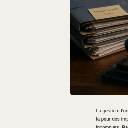
La gestion d’u
la peur des imp
incomplets.
Pa