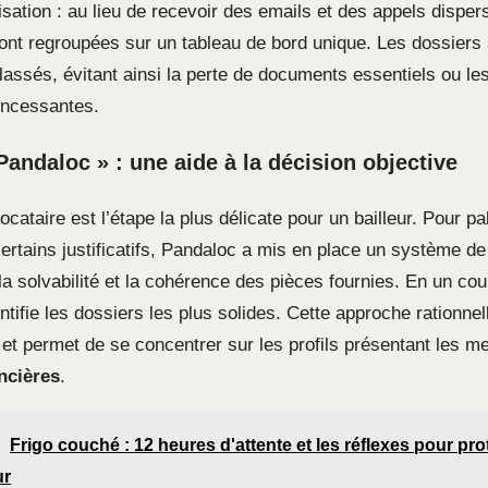
isation : au lieu de recevoir des emails et des appels disper
ont regroupées sur un tableau de bord unique. Les dossiers
lassés, évitant ainsi la perte de documents essentiels ou le
incessantes.
Pandaloc » : une aide à la décision objective
locataire est l’étape la plus délicate pour un bailleur. Pour p
 certains justificatifs, Pandaloc a mis en place un système d
a solvabilité et la cohérence des pièces fournies. En un coup
entifie les dossiers les plus solides. Cette approche rationnell
 et permet de se concentrer sur les profils présentant les me
ncières
.
Frigo couché : 12 heures d'attente et les réflexes pour pro
ur