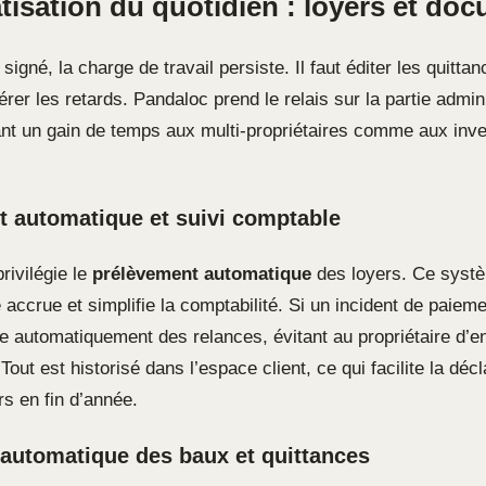
tisation du quotidien : loyers et do
 signé, la charge de travail persiste. Il faut éditer les quitta
rer les retards. Pandaloc prend le relais sur la partie admin
rant un gain de temps aux multi-propriétaires comme aux inv
 automatique et suivi comptable
rivilégie le
prélèvement automatique
des loyers. Ce systè
 accrue et simplifie la comptabilité. Si un incident de paieme
 automatiquement des relances, évitant au propriétaire d’en
Tout est historisé dans l’espace client, ce qui facilite la déc
rs en fin d’année.
automatique des baux et quittances