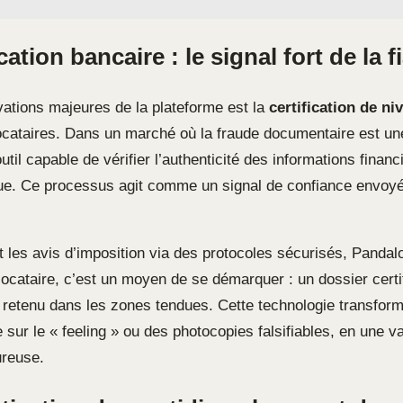
cation bancaire : le signal fort de la fi
vations majeures de la plateforme est la
certification de ni
ocataires. Dans un marché où la fraude documentaire est une
util capable de vérifier l’authenticité des informations financ
que. Ce processus agit comme un signal de confiance envoy
t les avis d’imposition via des protocoles sécurisés, Pandalo
locataire, c’est un moyen de se démarquer : un dossier certi
 retenu dans les zones tendues. Cette technologie transforme
 sur le « feeling » ou des photocopies falsifiables, en une va
ureuse.