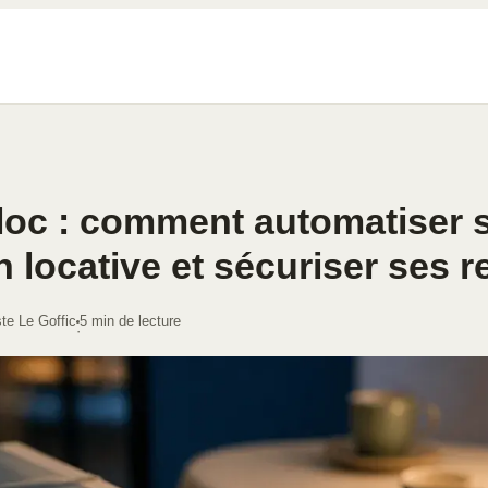
oc : comment automatiser 
n locative et sécuriser ses 
te Le Goffic
5 min de lecture
·