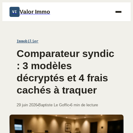
Valor Immo
VI
Immobilier
Comparateur syndic
: 3 modèles
décryptés et 4 frais
cachés à traquer
29 juin 2026
Baptiste Le Goffic
6 min de lecture
·
·