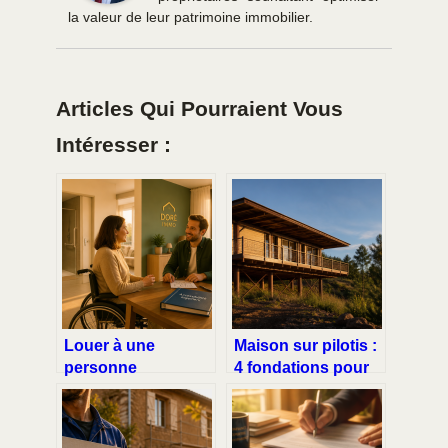
la valeur de leur patrimoine immobilier.
Articles Qui Pourraient Vous
Intéresser :
Louer à une
Maison sur pilotis :
personne
4 fondations pour
handicapée : les
bâtir sur un terrain
avantages concrets
difficile sans
pour la rentabilité et
compromis