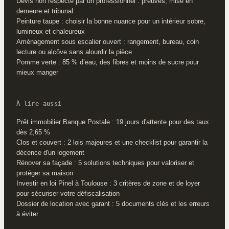
Devis non respecté par un professionnel : preuves, mise en
demeure et tribunal
Peinture taupe : choisir la bonne nuance pour un intérieur sobre,
lumineux et chaleureux
Aménagement sous escalier ouvert : rangement, bureau, coin
lecture ou alcôve sans alourdir la pièce
Pomme verte : 85 % d’eau, des fibres et moins de sucre pour
mieux manger
À lire aussi
Prêt immobilier Banque Postale : 19 jours d'attente pour des taux
dès 2,65 %
Clos et couvert : 2 lois majeures et une checklist pour garantir la
décence d'un logement
Rénover sa façade : 5 solutions techniques pour valoriser et
protéger sa maison
Investir en loi Pinel à Toulouse : 3 critères de zone et de loyer
pour sécuriser votre défiscalisation
Dossier de location avec garant : 5 documents clés et les erreurs
à éviter