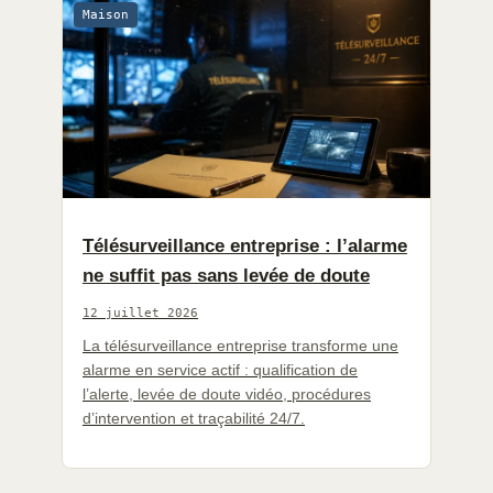
Maison
Télésurveillance entreprise : l’alarme
ne suffit pas sans levée de doute
12 juillet 2026
La télésurveillance entreprise transforme une
alarme en service actif : qualification de
l’alerte, levée de doute vidéo, procédures
d’intervention et traçabilité 24/7.