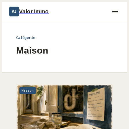
Valor Immo
VI
Catégorie
Maison
Maison