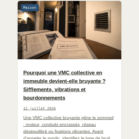
Maison
Pourquoi une VMC collective en
immeuble devient-elle bruyante ?
Sifflements, vibrations et
bourdonnements
12 juillet 2026
Une VMC collective bruyante gêne le sommeil
: moteur, conduits encrassés, réseau
déséquilibré ou fixations vibrantes. Avant
d’appeler le syndic, identifiez le type de bruit,