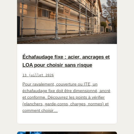
Échafaudage fixe : acier, ancrages et
LOA pour choisir sans risque
13 juillet 2026
Pour ravalement, couverture ou ITE, un
échafaudage fixe doit être dimensionné, ancré
et conforme. Découvrez les points à vérifier
(planchers, garde-corps, charges, normes) et
comment choisir…