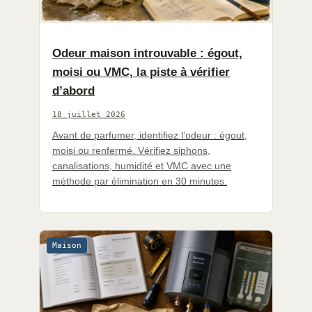
Odeur maison introuvable : égout,
moisi ou VMC, la piste à vérifier
d’abord
18 juillet 2026
Avant de parfumer, identifiez l’odeur : égout,
moisi ou renfermé. Vérifiez siphons,
canalisations, humidité et VMC avec une
méthode par élimination en 30 minutes.
Maison