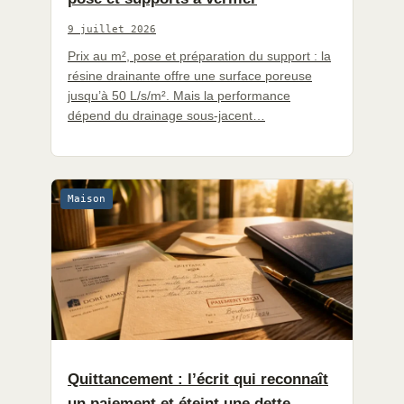
9 juillet 2026
Prix au m², pose et préparation du support : la
résine drainante offre une surface poreuse
jusqu’à 50 L/s/m². Mais la performance
dépend du drainage sous-jacent…
Maison
Quittancement : l’écrit qui reconnaît
un paiement et éteint une dette