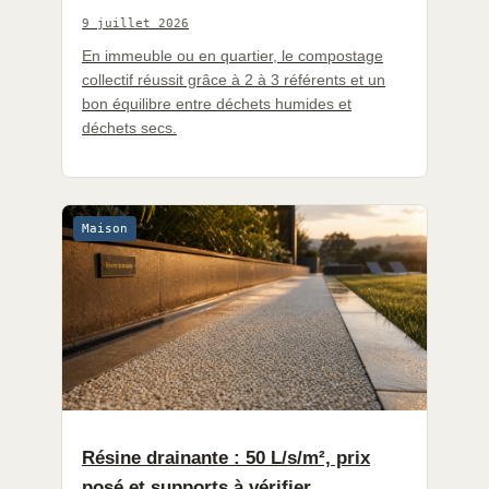
9 juillet 2026
En immeuble ou en quartier, le compostage
collectif réussit grâce à 2 à 3 référents et un
bon équilibre entre déchets humides et
déchets secs.
Maison
Résine drainante : 50 L/s/m², prix
posé et supports à vérifier