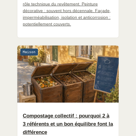
rôle technique du revêtement. Peinture
décorative : souvent hors décennale. Façade,
imperméabilisation, isolation et anticorrosion :
potentiellement couverts.
Maison
Compostage collectif : pourquoi 2 à
3 référents et un bon équilibre font la
différence