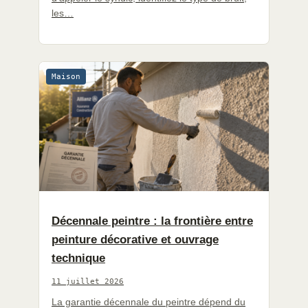
les…
Maison
Décennale peintre : la frontière entre
peinture décorative et ouvrage
technique
11 juillet 2026
La garantie décennale du peintre dépend du